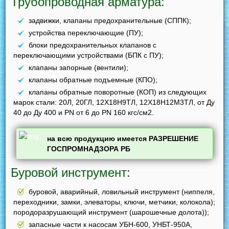
Трубопроводная арматура:
задвижки, клапаны предохранительные (СППК);
устройства переключающие (ПУ);
блоки предохранительных клапанов с
переключающими устройствами (БПК с ПУ);
клапаны запорные (вентили);
клапаны обратные подъемные (КПО);
клапаны обратные поворотные (КОП) из следующих
марок стали: 20Л, 20ГЛ, 12Х18Н9ТЛ, 12Х18Н12М3ТЛ, от Ду
40 до Ду 400 и PN от 6 до PN 160 кгс/см2.
на всю продукцию имеется РАЗРЕШЕНИЕ
ГОСПРОМНАДЗОРА РБ
Буровой инструмент:
буровой, аварийный, ловильный инструмент (ниппеля,
переходники, замки, элеваторы, ключи, метчики, колокола);
породоразрушающий инструмент (шарошечные долота));
запасные части к насосам УБН-600, УНБТ-950А,