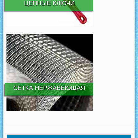
ЦЕПНЫЕ КЛЮЧИ
СЕТКА НЕРЖАВЕЮЩАЯ