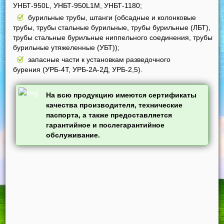
УНБТ-950L, УНБТ-950L1М, УНБТ-1180;
бурильные трубы, штанги (обсадные и колонковые
трубы, трубы стальные бурильные, трубы бурильные (ЛБТ),
трубы стальные бурильные ниппельного соединения, трубы
бурильные утяжеленные (УБТ));
запасные части к установкам разведочного
бурения (УРБ-4Т, УРБ-2А-2Д, УРБ-2,5).
На всю продукцию имеются сертификаты
качества производителя, технические
паспорта, а также предоставляется
гарантийное и послегарантийное
обслуживание.