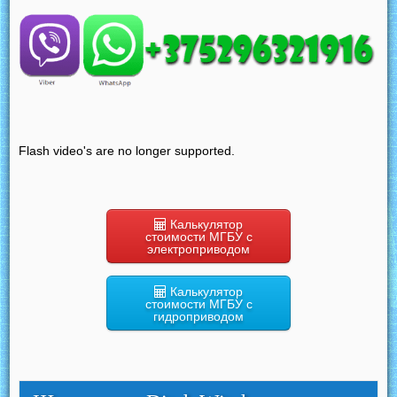
Flash video's are no longer supported.
Калькулятор
стоимости МГБУ с
электроприводом
Калькулятор
стоимости МГБУ с
гидроприводом