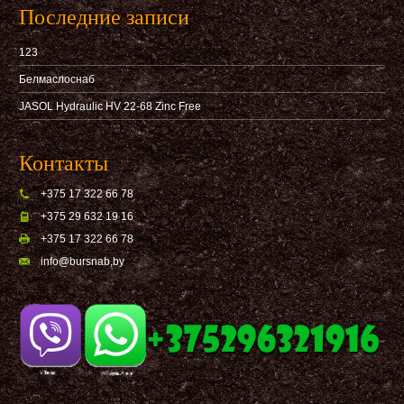
Последние записи
123
Белмаслоснаб
JASOL Hydraulic HV 22-68 Zinc Free
Контакты
+375 17 322 66 78
+375 29 632 19 16
+375 17 322 66 78
info@bursnab,by