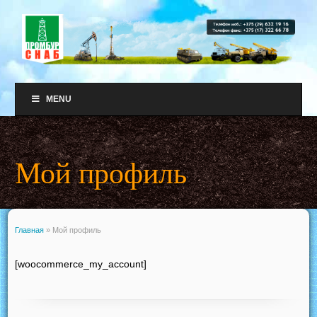
MENU
Мой профиль
Главная
»
Мой профиль
[woocommerce_my_account]