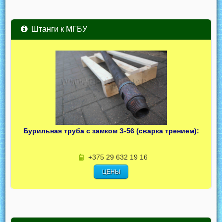
Штанги к МГБУ
Бурильная труба с замком З-56 (сварка трением):
+375 29 632 19 16
ЦЕНЫ