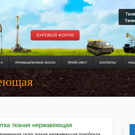
БУРОВОЙ ФОРУМ
 А
ПРОМЫШЛЕННЫЕ МАСЛА
ПРАЙС-ЛИСТ
КОНТАКТЫ
НАШ
веющая
етка тканая нержавеющая
временная сетка тканая нержавеющая приобрела