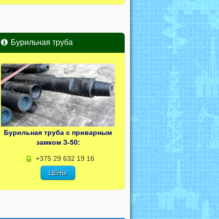
Бурильная труба
Бурильная труба с приварным
замком З-50:
+375 29 632 19 16
ЦЕНЫ