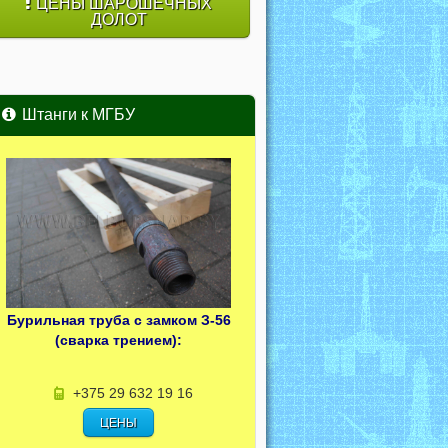
ЦЕНЫ ШАРОШЕЧНЫХ
ДОЛОТ
Штанги к МГБУ
Бурильная труба с замком З-56
(сварка трением):
+375 29 632 19 16
ЦЕНЫ