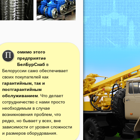
омимо этого
П
предприятие
БелБурСнаб
в
Белоруссии само обеспечивает
своих покупателей как
гарантийным, так и
постгарантийным
обслуживанием
. Что делает
сотрудничество с нами просто
необходимым в случае
возникновения проблем, что
редко, но бывает у всех, вне
зависимости от уровня сложности
и размеров оборудования.