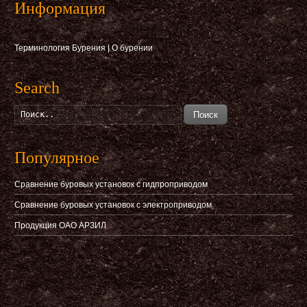
Информация
Терминология Бурения
|
О бурении
Search
Поиск
Популярное
Сравнение буровых установок с гидпроприводом
Сравнение буровых установок с электроприводом
Продукция ОАО АРЗИЛ