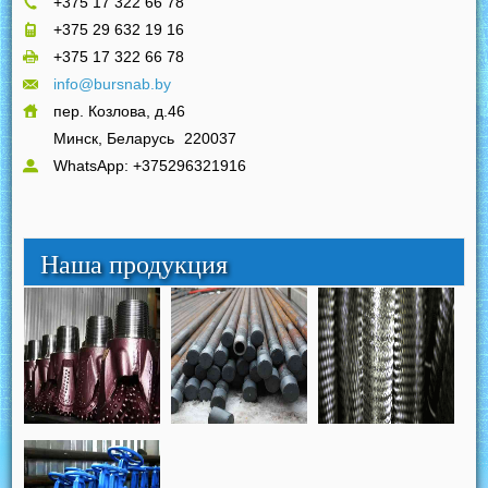
+375 17 322 66 78
+375 29 632 19 16
+375 17 322 66 78
info@bursnab.by
пер. Козлова, д.46
Минск, Беларусь
220037
WhatsApp: +375296321916
Наша продукция