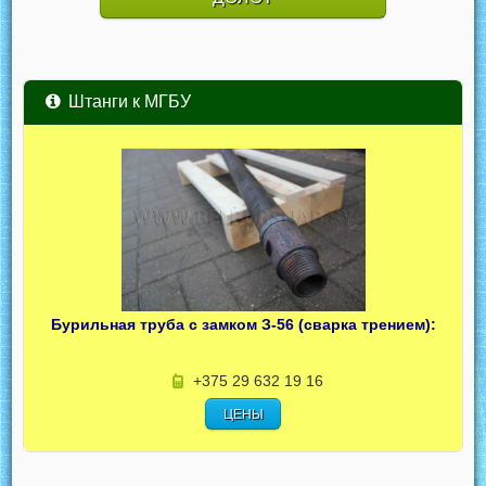
Штанги к МГБУ
Бурильная труба с замком З-56 (сварка трением):
+375 29 632 19 16
ЦЕНЫ