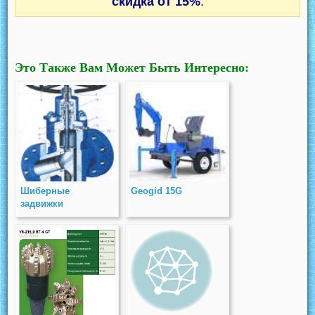
скидка от 15%
.
Это Также Вам Может Быть Интересно:
Шиберные
Geogid 15G
задвижки