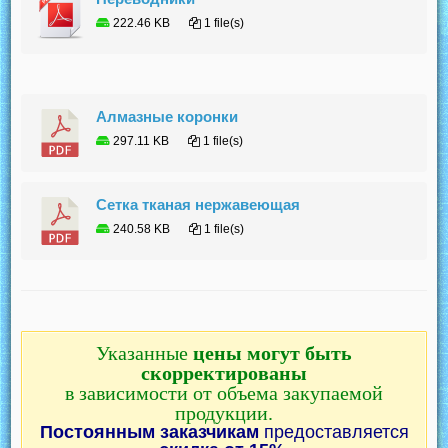
222.46 KB
1 file(s)
Алмазные коронки
297.11 KB
1 file(s)
Сетка тканая нержавеющая
240.58 KB
1 file(s)
Указанные
цены могут быть
скорректированы
в зависимости от объема закупаемой
продукции.
Постоянным заказчикам
предоставляется