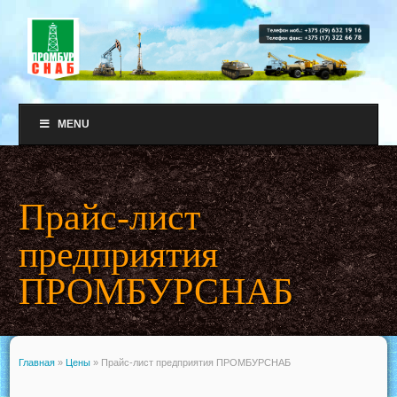
MENU
Прайс-лист
предприятия
ПРОМБУРСНАБ
Главная
»
Цены
»
Прайс-лист предприятия ПРОМБУРСНАБ