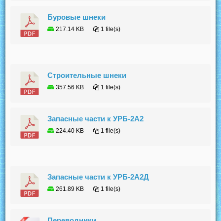
Буровые шнеки
217.14 KB
1 file(s)
Строительные шнеки
357.56 KB
1 file(s)
Запасные части к УРБ-2А2
224.40 KB
1 file(s)
Запасные части к УРБ-2А2Д
261.89 KB
1 file(s)
Переводники