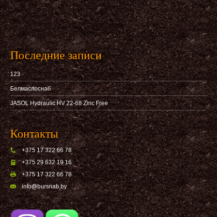
Последние записи
123
Белмаслоснаб
JASOL Hydraulic HV 22-68 Zinc Free
Контакты
+375 17 322 66 78
+375 29 632 19 16
+375 17 322 66 78
info@bursnab,by