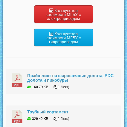
Калькулятор
стоимости МГБУ с
электроприводом
Калькулятор
стоимости МГБУ с
гидроприводом
Прайс-лист на шарошечные долота, PDC
долота и пикобуры
160.79 KB
1 file(s)
Трубный сортамент
329.42 KB
1 file(s)