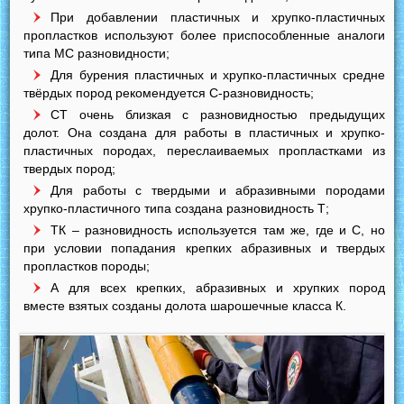
При добавлении пластичных и хрупко-пластичных
пропластков используют более приспособленные аналоги
типа МС разновидности;
Для бурения пластичных и хрупко-пластичных средне
твёрдых пород рекомендуется С-разновидность;
СТ очень близкая с разновидностью предыдущих
долот. Она создана для работы в пластичных и хрупко-
пластичных породах, переслаиваемых пропластками из
твердых пород;
Для работы с твердыми и абразивными породами
хрупко-пластичного типа создана разновидность Т;
ТК – разновидность используется там же, где и С, но
при условии попадания крепких абразивных и твердых
пропластков породы;
А для всех крепких, абразивных и хрупких пород
вместе взятых созданы долота шарошечные класса К.