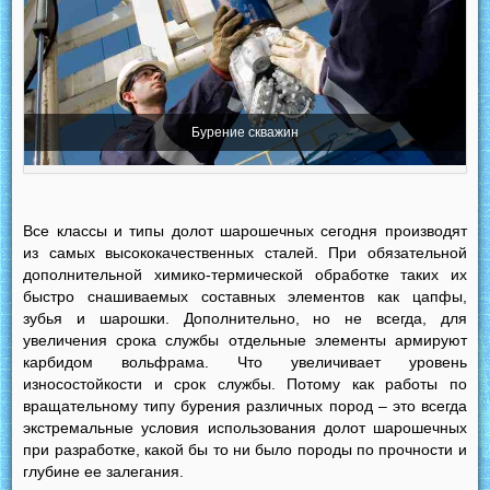
Бурение скважин
Все классы и типы долот шарошечных сегодня производят
из самых высококачественных сталей. При обязательной
дополнительной химико-термической обработке таких их
быстро снашиваемых составных элементов как цапфы,
зубья и шарошки. Дополнительно, но не всегда, для
увеличения срока службы отдельные элементы армируют
карбидом вольфрама. Что увеличивает уровень
износостойкости и срок службы. Потому как работы по
вращательному типу бурения различных пород – это всегда
экстремальные условия использования долот шарошечных
при разработке, какой бы то ни было породы по прочности и
глубине ее залегания.