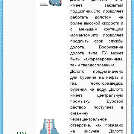
имеет закрытый
подшипник.Это позволяет
работать долотом на
более высокой скорости и
с меньшим крутящим
моментом,что позволяет
продлить срок службы
долота. Вооружение
долота типа ГУ может
быть какфрезерованным,
так и твердосплавным.
Долото предназначено
для бурения на нефть и
газ, геологоразведки,
бурения на воду. Долото
имеет центральную
промывку. Буровой
раствор поступает в
скважину
черезцентральное
отверстие, как показано
на рисунке. Долото