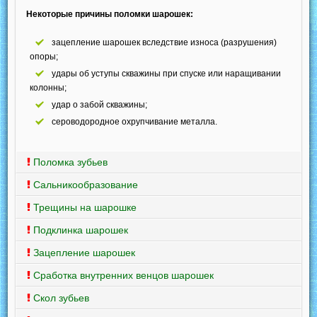
Некоторые причины поломки шарошек:
зацепление шарошек вследствие износа (разрушения)
опоры;
удары об уступы скважины при спуске или наращивании
колонны;
удар о забой скважины;
сероводородное охрупчивание металла.
Поломка зубьев
Сальникообразование
Трещины на шарошке
Подклинка шарошек
Зацепление шарошек
Сработка внутренних венцов шарошек
Скол зубьев