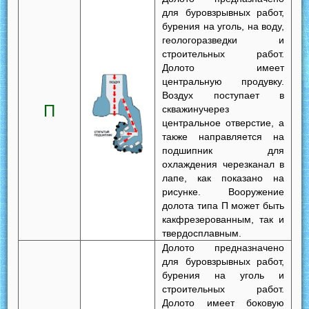
для буровзрывных работ,
бурения на уголь, на воду,
геологоразведки и
строительных работ.
Долото имеет
центральную продувку.
Воздух поступает в
П
скважинучерез
центральное отверстие, а
также направляется на
подшипник для
охлаждения черезканал в
лапе, как показано на
рисунке. Вооружение
долота типа П может быть
какфрезерованным, так и
твердосплавным.
Долото предназначено
для буровзрывных работ,
бурения на уголь и
строительных работ.
Долото имеет боковую