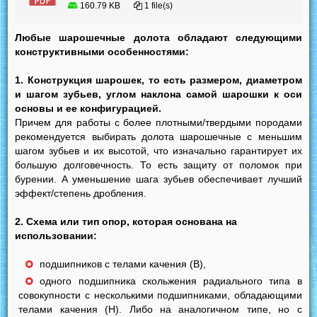
160.79 KB
1 file(s)
Любые шарошечные долота обладают следующими
конструктивными особенностями:
1.
Конструкция шарошек, то есть размером, диаметром
и шагом зубьев, углом наклона самой шарошки к оси
основы и ее конфигурацией.
Причем для работы с более плотными/твердыми породами
рекомендуется выбирать долота шарошечные с меньшим
шагом зубьев и их высотой, что изначально гарантирует их
большую долговечность. То есть защиту от поломок при
бурении. А уменьшение шага зубьев обеспечивает лучший
эффект/степень дробления.
2.
Схема или тип опор, которая основана на
использовании:
подшипников с телами качения (В),
одного подшипника скольжения радиального типа в
совокупности с несколькими подшипниками, обладающими
телами качения (Н). Либо на аналогичном типе, но с