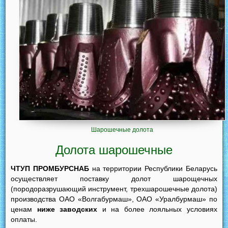
Шарошечные долота
Долота шарошечные
ЧТУП ПРОМБУРСНАБ
на территории Республики Беларусь
осуществляет поставку долот шарощечных
(породоразрушающий инструмент, трехшарошечные долота)
производства ОАО «Волгабурмаш», ОАО «Уралбурмаш» по
ценам
ниже заводских
и на более лояльных условиях
оплаты.