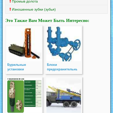
Промыв долота
Изношенные зубки (зубья)
Это Также Вам Может Быть Интересно:
Бурильные
Блоки
установки
предохранительных
клапанов (БПК)
PN 16, 40, 63