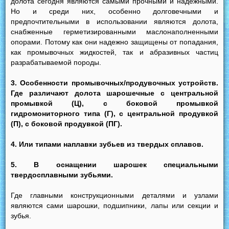
долота сегодня являются самыми прочными и надежными.
Но и среди них, особенно долговечными и
предпочтительными в использовании являются долота,
снабженные герметизированными маслонаполненными
опорами. Потому как они надежно защищены от попадания,
как промывочных жидкостей, так и абразивных частиц
разрабатываемой породы.
3. Особенности промывочных/продувочных устройств.
Где различают долота шарошечные с центральной
промывкой (Ц), с боковой промывкой
гидромониторного типа (Г), с центральной продувкой
(П), с боковой продувкой (ПГ).
4. Или типами наплавки зубьев из твердых сплавов.
5.
В оснащении шарошек специальными
твердосплавными зубьями.
Где главными конструкционными деталями и узлами
являются сами шарошки, подшипники, лапы или секции и
зубья.