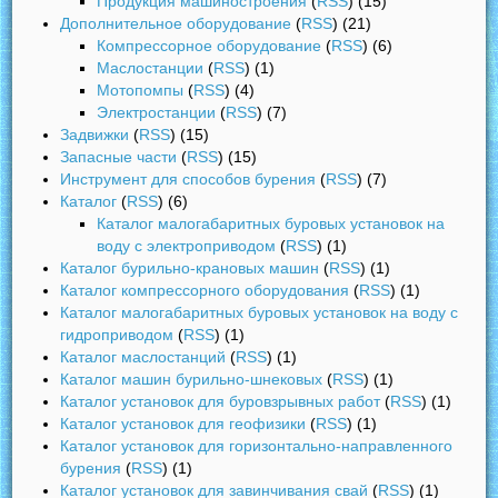
Продукция машиностроения
(
RSS
) (15)
Дополнительное оборудование
(
RSS
) (21)
Компрессорное оборудование
(
RSS
) (6)
Маслостанции
(
RSS
) (1)
Мотопомпы
(
RSS
) (4)
Электростанции
(
RSS
) (7)
Задвижки
(
RSS
) (15)
Запасные части
(
RSS
) (15)
Инструмент для способов бурения
(
RSS
) (7)
Каталог
(
RSS
) (6)
Каталог малогабаритных буровых установок на
воду с электроприводом
(
RSS
) (1)
Каталог бурильно-крановых машин
(
RSS
) (1)
Каталог компрессорного оборудования
(
RSS
) (1)
Каталог малогабаритных буровых установок на воду с
гидроприводом
(
RSS
) (1)
Каталог маслостанций
(
RSS
) (1)
Каталог машин бурильно-шнековых
(
RSS
) (1)
Каталог установок для буровзрывных работ
(
RSS
) (1)
Каталог установок для геофизики
(
RSS
) (1)
Каталог установок для горизонтально-направленного
бурения
(
RSS
) (1)
Каталог установок для завинчивания свай
(
RSS
) (1)