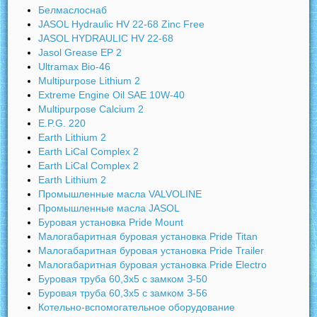
Белмаслоснаб
JASOL Hydraulic HV 22-68 Zinc Free
JASOL HYDRAULIC HV 22-68
Jasol Grease EP 2
Ultramax Bio-46
Multipurpose Lithium 2
Extreme Engine Oil SAE 10W-40
Multipurpose Calcium 2
E.P.G. 220
Earth Lithium 2
Earth LiCal Complex 2
Earth LiCal Complex 2
Earth Lithium 2
Промышленные масла VALVOLINE
Промышленные масла JASOL
Буровая установка Pride Mount
Малогабаритная буровая установка Pride Titan
Малогабаритная буровая установка Pride Trailer
Малогабаритная буровая установка Pride Electro
Буровая труба 60,3х5 с замком З-50
Буровая труба 60,3х5 с замком З-56
Котельно-вспомогательное оборудование