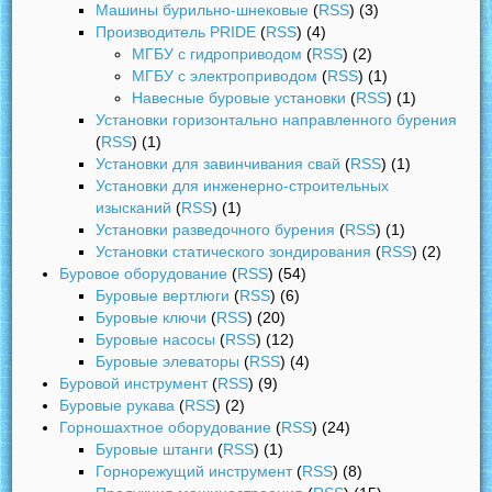
Машины бурильно-шнековые
(
RSS
) (3)
Производитель PRIDE
(
RSS
) (4)
МГБУ с гидроприводом
(
RSS
) (2)
МГБУ с электроприводом
(
RSS
) (1)
Навесные буровые установки
(
RSS
) (1)
Установки горизонтально направленного бурения
(
RSS
) (1)
Установки для завинчивания свай
(
RSS
) (1)
Установки для инженерно-строительных
изысканий
(
RSS
) (1)
Установки разведочного бурения
(
RSS
) (1)
Установки статического зондирования
(
RSS
) (2)
Буровое оборудование
(
RSS
) (54)
Буровые вертлюги
(
RSS
) (6)
Буровые ключи
(
RSS
) (20)
Буровые насосы
(
RSS
) (12)
Буровые элеваторы
(
RSS
) (4)
Буровой инструмент
(
RSS
) (9)
Буровые рукава
(
RSS
) (2)
Горношахтное оборудование
(
RSS
) (24)
Буровые штанги
(
RSS
) (1)
Горнорежущий инструмент
(
RSS
) (8)