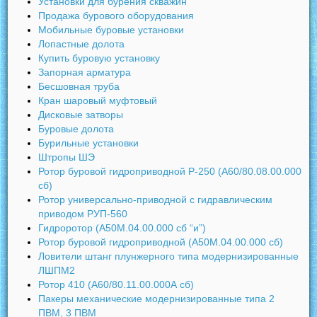
Установки для бурения скважин
Продажа бурового оборудования
Мобильные буровые установки
Лопастные долота
Купить буровую установку
Запорная арматура
Бесшовная труба
Кран шаровый муфтовый
Дисковые затворы
Буровые долота
Бурильные установки
Штропы ШЭ
Ротор буровой гидроприводной Р-250 (А60/80.08.00.000
сб)
Ротор универсально-приводной с гидравлическим
приводом РУП-560
Гидроротор (А50М.04.00.000 сб “и”)
Ротор буровой гидроприводной (А50М.04.00.000 сб)
Ловители штанг плунжерного типа модернизированные
ЛШПМ2
Ротор 410 (А60/80.11.00.000А сб)
Пакеры механические модернизированные типа 2
ПВМ, 3 ПВМ