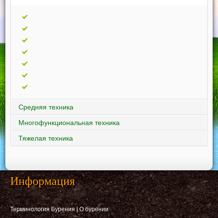
Средняя техника
Многофункциональная техника
Тяжелая техника
Информация
Терминология Бурения
|
О бурении