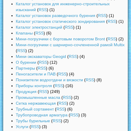
Каталог установок для инженерно-строительных
изысканий
(
RSS
) (1)
Каталог установок разведочного бурения
(
RSS
) (1)
Каталог установок статического зондирования
(
RSS
) (1)
Каталог электростанций
(
RSS
) (1)
Клапаны
(
RSS
) (6)
Мини-погрузчики с бортовым поворотом Bront
(
RSS
) (2)
Мини-погрузчики с шарнирно-сочлененной рамой Multix
(
RSS
) (2)
Мини-экскаваторы Geogid
(
RSS
) (4)
О бурении
(
RSS
) (12)
Партнеры
(
RSS
) (6)
Пеногасители и ПАВ
(
RSS
) (4)
Понизители водоотдачи и вязкости
(
RSS
) (8)
Приборы контроля
(
RSS
) (16)
Продукция
(
RSS
) (249)
Промышленные масла
(
RSS
) (2)
Сетка нержавеющая
(
RSS
) (2)
Трубный сортамент
(
RSS
) (6)
Трубопроводная арматура
(
RSS
) (3)
Трубы бурильные
(
RSS
) (2)
Услуги
(
RSS
) (3)