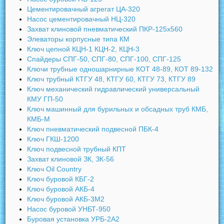
Цементировачный агрегат ЦА-320
Насос цементировачный НЦ-320
Захват клиновой пневматический ПКР-125х560
Элеваторы корпусные типа КМ
Ключ цепной КЦН-1 КЦН-2, КЦН-3
Спайдеры СПГ-50, СПГ-80, СПГ-100, СПГ-125
Ключи трубные одношарнирные КОТ 48-89, КОТ 89-132
Ключ трубный КТГУ 48, КТГУ 60, КТГУ 73, КТГУ 89
Ключ механический гидравлический универсальный
КМУ ГП-50
Ключ машинный для бурильных и обсадных труб КМБ,
КМБ-М
Ключ пневматический подвесной ПБК-4
Ключ ГКШ-1200
Ключ подвесной трубный КПТ
Захват клиновой ЗК, ЗК-56
Ключ Oil Country
Ключ буровой КБГ-2
Ключ буровой АКБ-4
Ключ буровой АКБ-3М2
Насос буровой УНБТ-950
Буровая установка УРБ-2А2