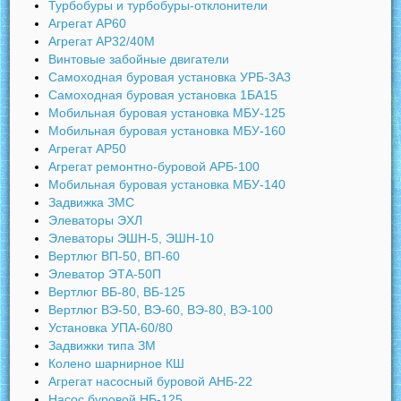
Турбобуры и турбобуры-отклонители
Агрегат АР60
Агрегат АР32/40М
Винтовые забойные двигатели
Самоходная буровая установка УРБ-3А3
Самоходная буровая установка 1БА15
Мобильная буровая установка МБУ-125
Мобильная буровая установка МБУ-160
Агрегат АР50
Агрегат ремонтно-буровой АРБ-100
Мобильная буровая установка МБУ-140
Задвижка ЗМС
Элеваторы ЭХЛ
Элеваторы ЭШН-5, ЭШН-10
Вертлюг ВП-50, ВП-60
Элеватор ЭТА-50П
Вертлюг ВБ-80, ВБ-125
Вертлюг ВЭ-50, ВЭ-60, ВЭ-80, ВЭ-100
Установка УПА-60/80
Задвижки типа ЗМ
Колено шарнирное КШ
Агрегат насосный буровой АНБ-22
Насос буровой НБ-125