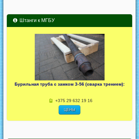
Штанги к МГБУ
Бурильная труба с замком З-56 (сварка трением):
+375 29 632 19 16
ЦЕНЫ