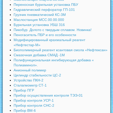
Переносная бурильная установка ПБУ
Гидравлический перфоратор ГП-101
Грузчик пневматический КС-3М
Маслостанция МСC.00.00.000
Бурильная установка УБШ 316
Пикобур. Долото с твердым сплавом. Новинка!
Пеногаситель ПБР и его особенности
Модифицированный крахмальный реагент
«Нефтестар-М»
Биополимерный реагент ксантовая смола «Нефтексан»
Смазочная добавка СМАД -1М
Полифункциональная ингибирующая добавка «
Полиаминол».
Анионный полимер
Цилиндр стабильности ЦС-2
Устройство ПКН-2
Сталагмометр СТ-1
Прибор ПГР
Прибор осуществления контроля ТЭЭ-01
Прибор контроля УСР-1
Прибор контроля СНС-2
Прибор ВМ-6