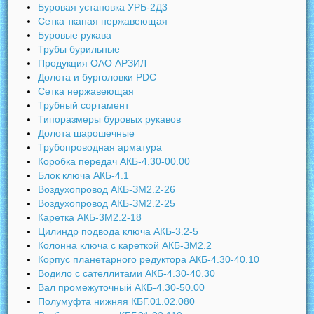
Буровая установка УРБ-2Д3
Сетка тканая нержавеющая
Буровые рукава
Трубы бурильные
Продукция ОАО АРЗИЛ
Долота и бурголовки PDC
Сетка нержавеющая
Трубный сортамент
Типоразмеры буровых рукавов
Долота шарошечные
Трубопроводная арматура
Коробка передач АКБ-4.30-00.00
Блок ключа АКБ-4.1
Воздухопровод АКБ-ЗМ2.2-26
Воздухопровод АКБ-ЗМ2.2-25
Каретка АКБ-3М2.2-18
Цилиндр подвода ключа АКБ-3.2-5
Колонна ключа с кареткой АКБ-ЗМ2.2
Корпус планетарного редуктора АКБ-4.30-40.10
Водило с сателлитами АКБ-4.30-40.30
Вал промежуточный АКБ-4.30-50.00
Полумуфта нижняя КБГ.01.02.080