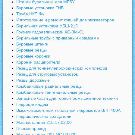
Штанги бурильные для МГБУ
Буровые установки ГНБ
Труба НКТ б/у
Изготовление и ремонт ковшей для экскаваторов
Бурильная установка УБШ-215
Грузчик гидравлический КС-3М-01
Бурильные трубы с приварными замками
Буровые штанги
Буровые резцы
Буровые коронки
Коронки расширители
Резец для тоннеллепроходческих комплексов
Резец для струговых установок
Резцы дорожные
Комбайновые радиальные резцы
Комбайновые тангенциальные резцы
Запасные части для горно-промышленной техники
Гидроцилиндры
Высокомоментный лопастной гидромотор ВЛГ-400А
Гидравлические вращатели
Маслостанция 215.17.02.00
Пневмопривод
Маслостанция ККЦ.МС.00.000