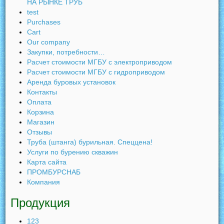
НА РЫНКЕ ТРУБ
test
Purchases
Cart
Our company
Закупки, потребности…
Расчет стоимости МГБУ с электроприводом
Расчет стоимости МГБУ с гидроприводом
Аренда буровых установок
Контакты
Оплата
Корзина
Магазин
Отзывы
Труба (штанга) бурильная. Спеццена!
Услуги по бурению скважин
Карта сайта
ПРОМБУРСНАБ
Компания
Продукция
123