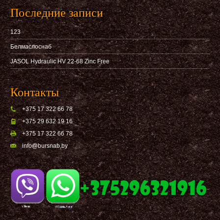
Последние записи
123
Белмаслоснаб
JASOL Hydraulic HV 22-68 Zinc Free
Контакты
+375 17 322 66 78
+375 29 632 19 16
+375 17 322 66 78
info@bursnab,by