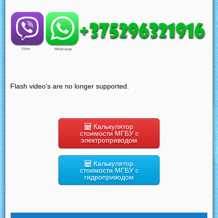
(ЧКЗ)
электропривод(СКЗП)
PN 40
Flash video's are no longer supported.
Калькулятор
стоимости МГБУ с
электроприводом
Калькулятор
стоимости МГБУ с
гидроприводом