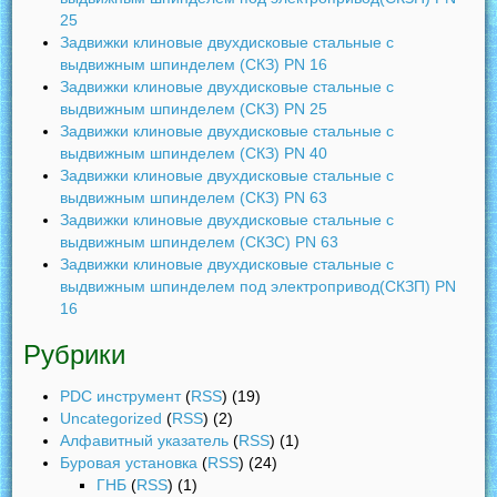
25
Задвижки клиновые двухдисковые стальные с
выдвижным шпинделем (СКЗ) PN 16
Задвижки клиновые двухдисковые стальные с
выдвижным шпинделем (СКЗ) PN 25
Задвижки клиновые двухдисковые стальные с
выдвижным шпинделем (СКЗ) PN 40
Задвижки клиновые двухдисковые стальные с
выдвижным шпинделем (СКЗ) PN 63
Задвижки клиновые двухдисковые стальные с
выдвижным шпинделем (СКЗC) PN 63
Задвижки клиновые двухдисковые стальные с
выдвижным шпинделем под электропривод(СКЗП) PN
16
Рубрики
PDC инструмент
(
RSS
) (19)
Uncategorized
(
RSS
) (2)
Алфавитный указатель
(
RSS
) (1)
Буровая установка
(
RSS
) (24)
ГНБ
(
RSS
) (1)