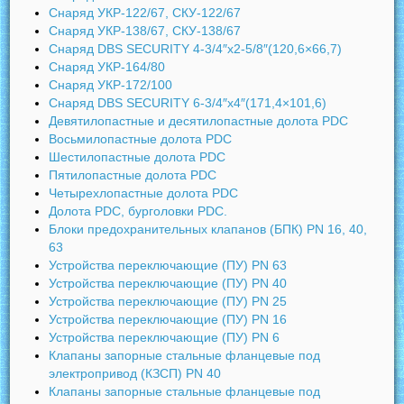
Снаряд УКР-122/67, СКУ-122/67
Снаряд УКР-138/67, СКУ-138/67
Снаряд DBS SECURITY 4-3/4″x2-5/8″(120,6×66,7)
Снаряд УКР-164/80
Снаряд УКР-172/100
Снаряд DBS SECURITY 6-3/4″x4″(171,4×101,6)
Девятилопастные и десятилопастные долота PDC
Восьмилопастные долота PDC
Шестилопастные долота PDC
Пятилопастные долота PDC
Четырехлопастные долота PDC
Долота PDC, бурголовки PDC.
Блоки предохранительных клапанов (БПК) PN 16, 40,
63
Устройства переключающие (ПУ) PN 63
Устройства переключающие (ПУ) PN 40
Устройства переключающие (ПУ) PN 25
Устройства переключающие (ПУ) PN 16
Устройства переключающие (ПУ) PN 6
Клапаны запорные стальные фланцевые под
электропривод (КЗСП) PN 40
Клапаны запорные стальные фланцевые под