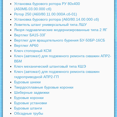
Установка бурового ротора РУ 80х400
(А50МБ.03.00.000 сб)
Ротор 250 (А60/80.11.00.000А сб-01)
Установка бурового ротора (А60/80.14.00.000 сб)
Ловитель штанг универсальный типа ЛШУ
Якоря гидравлические модернизированные типа 2 ЯГ
Вертлюг БА15-33Г
Вертлюг для вращательного бурения БУ-50БР-16СБ
Вертлюг АР60
Ключ стопорный КСМ
Ключ (автомат) для подземного ремонта скважин АПР2-
ВБМ
Ключ механический штанговый типа КШЭ
Ключ (автомат) для подземного ремонта скважин
гидроприводной АПР2-ГП
Буровые шнеки
Твердосплавные буровые коронки
Шиберные задвижки
Буровые коронки
Буровые установки
Буровые штанги
Обсадные трубы