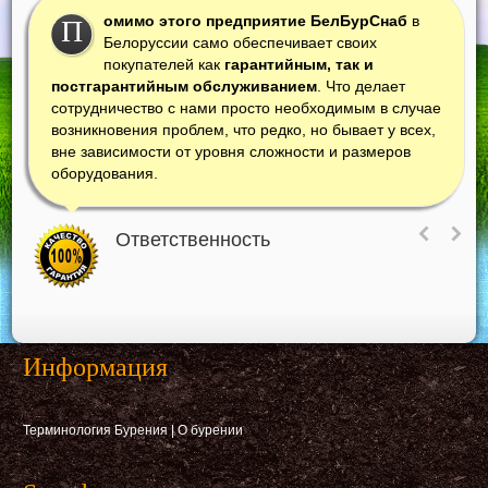
омимо этого предприятие БелБурСнаб
в
П
Белоруссии само обеспечивает своих
покупателей как
гарантийным, так и
постгарантийным обслуживанием
. Что делает
сотрудничество с нами просто необходимым в случае
возникновения проблем, что редко, но бывает у всех,
вне зависимости от уровня сложности и размеров
оборудования.
Ответственность
Информация
Терминология Бурения
|
О бурении