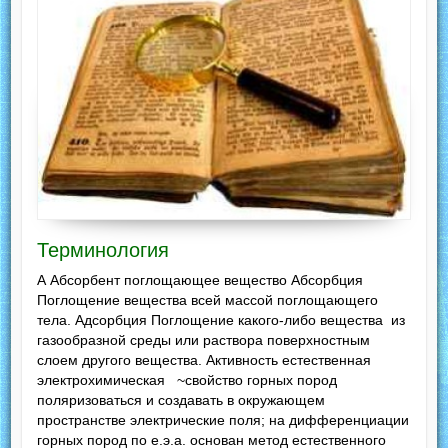
Терминология
А Абсорбент поглощающее вещество Абсорбция
Поглощение вещества всей массой поглощающего
тела. Адсорбция Поглощение какого-либо вещества из
газообразной среды или раствора поверхностным
слоем другого вещества. Активность естественная
электрохимическая ~свойство горных пород
поляризоваться и создавать в окружающем
пространстве электрические поля; на дифференциации
горных пород по е.э.а. основан метод естественного