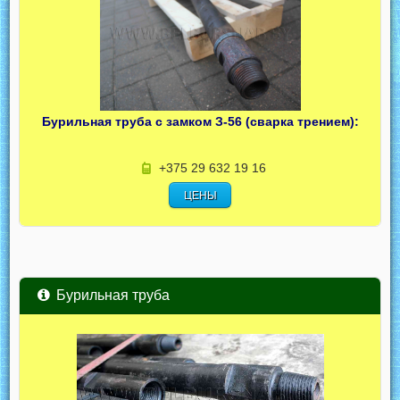
Бурильная труба с замком З-56 (сварка трением):
+375 29 632 19 16
ЦЕНЫ
Бурильная труба