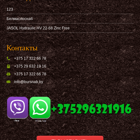
123
Белмаслоснаб
JASOL Hydraulic HV 22-68 Zinc Free
Контакты
+375 17 322 66 78
+375 29 632 19 16
+375 17 322 66 78
info@bursnab,by