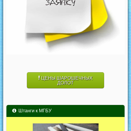
ЦЕНЫ ШАРОШЕЧНЫХ
ДОЛОТ
Штанги к МГБУ