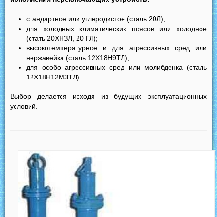
стандартное или углеродистое (сталь 20Л);
для холодных климатических поясов или холодное
(стать 20ХНЗЛ, 20 ГЛ);
высокотемпературное и для агрессивных сред или
нержавейка (сталь 12Х18Н9ТЛ);
для особо агрессивных сред или молибденка (сталь
12Х18Н12МЗТЛ).
Выбор делается исходя из будущих эксплуатационных
условий.