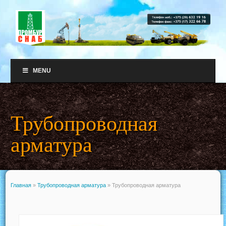
MENU
Трубопроводная
арматура
Главная
»
Трубопроводная арматура
»
Трубопроводная арматура