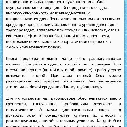
предохранительных клапанов пружинного типа. Оно
осуществляется по типу цепной передачи, что создает
высокую синхронность их взаимодействия. И
предназначается для обеспечения автоматического выпуска
среды при превышении установленного уровня давления в
трубопроводах, аппаратах или сосудах. Они используются в
системах нефти- и газодобывающей промышленности,
нефтехимических, газовых и энергетических отраслях в
любых климатических поясах.
Блоки предохранительные чаще всего устанавливаются
парами. При работе одного, второй стоит в резерве. При
отсечении первого (по той или иной причине) в работу сразу
включается второй. При этом первый блок можно
ревизировать на причину отключения без перекрытия
движения рабочей среды по общему трубопроводу.
Для их установки на трубопроводе обеспечивается место
крепления, отвечающее требованиям жесткости и
герметичности. А также дополнительные опоры под
приводы, хотя в большинстве случаев их относят к
рекомендуемым, а не обязательным условиям. Каждый блок
предохранительный выбирается и устанавливается в