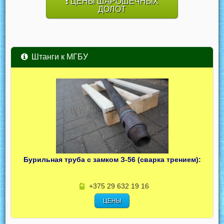
ЦЕНЫ ШАРОШЕЧНЫХ
ДОЛОТ
Штанги к МГБУ
Бурильная труба с замком З-56 (сварка трением):
+375 29 632 19 16
ЦЕНЫ