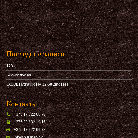
Последние записи
123
Белмаслоснаб
JASOL Hydraulic HV 22-68 Zinc Free
Контакты
+375 17 322 66 78
+375 29 632 19 16
+375 17 322 66 78
info@bursnab,by