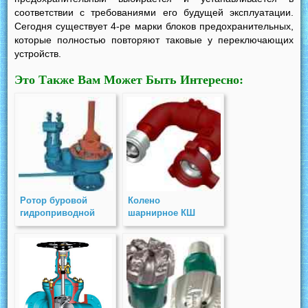
соответствии с требованиями его будущей эксплуатации.
Сегодня существует 4-ре марки блоков предохранительных,
которые полностью повторяют таковые у переключающих
устройств.
Это Также Вам Может Быть Интересно:
Ротор буровой
Колено
гидроприводной
шарнирное КШ
(А50М.04.00.000
сб)