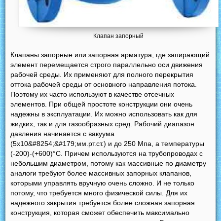
Клапан запорный
Клапаны запорные или запорная арматура, где запирающий
элемент перемещается строго параллельно оси движения
рабочей среды. Их применяют для полного перекрытия
оттока рабочей среды от основного направления потока.
Поэтому их часто используют в качестве отсечных
элементов. При общей простоте конструкции они очень
надежны в эксплуатации. Их можно использовать как для
жидких, так и для газообразных сред. Рабочий диапазон
давления начинается с вакуума
(5х10&#8254;&#179;мм.рт.ст.) и до 250 Мпа, а температуры
(-200)-(+600)°C. Причем используются на трубопроводах с
небольшим диаметром, потому как массивные по диаметру
аналоги требуют более массивных запорных клапанов,
которыми управлять вручную очень сложно. И не только
потому, что требуется много физической силы. Для их
надежного закрытия требуется более сложная запорная
конструкция, которая сможет обеспечить максимально