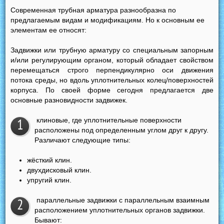
Современная трубная арматура разнообразна по
предлагаемым видам и модификациям. Но к основным ее
элементам ее относят:
Задвижки или трубную арматуру со специальным запорным
и/или регулирующим органом, который обладает свойством
перемещаться строго перпендикулярно оси движения
потока среды, но вдоль уплотнительных колец/поверхностей
корпуса. По своей форме сегодня предлагается две
основные разновидности задвижек.
клиновые, где уплотнительные поверхности
1
расположены под определенным углом друг к другу.
Различают следующие типы:
жёсткий клин.
двухдисковый клин.
упругий клин.
параллельные задвижки с параллельным взаимным
2
расположением уплотнительных органов задвижки.
Бывают: