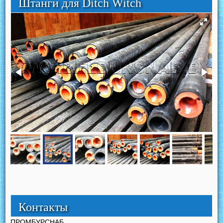
Штанги для Ditch Witch
Контакты
ПРОМБУРСНАБ