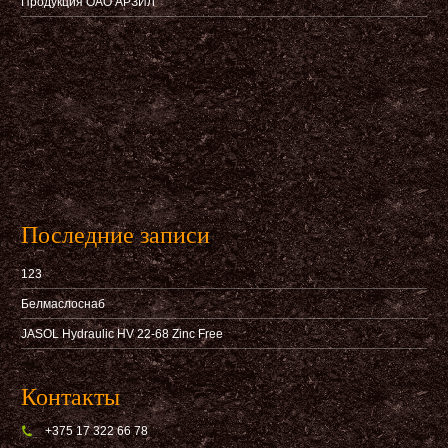
Продукция ОАО АРЗИЛ
Последние записи
123
Белмаслоснаб
JASOL Hydraulic HV 22-68 Zinc Free
Контакты
+375 17 322 66 78