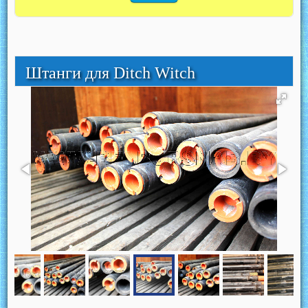
Штанги для Ditch Witch