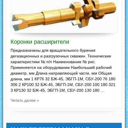
Коронки расширители
Предназначены для вращательного бурения
дегазационных и разгрузочных скважин. Технические
характеристики № п/п Наименование № рис.
Применяется на оборудовании Наибольший рабочий
диаметр, мм Длина направляющей части, мм Общая
длина, мм 1 КР76 32 БЖ-45, ЭБГП-1М, СБУ-200 76 180
306 2 КР100 32 БЖ-45, ЭБГП-1М, СБУ-200 100 180 321
3 КР130 32 БЖ-45, ЭБГП-1М, СБУ-200 130 180 …
Читать далее »