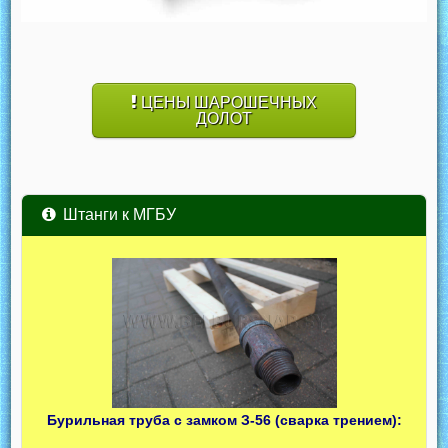
ЦЕНЫ ШАРОШЕЧНЫХ
ДОЛОТ
Штанги к МГБУ
Бурильная труба с замком З-56 (сварка трением):