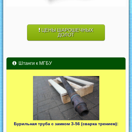
ЦЕНЫ ШАРОШЕЧНЫХ
ДОЛОТ
Штанги к МГБУ
Бурильная труба с замком З-56 (сварка трением):