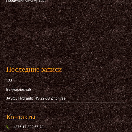
Продукция ОАО АРЗИЛ
Последние записи
123
Белмаслоснаб
JASOL Hydraulic HV 22-68 Zinc Free
Контакты
+375 17 322 66 78