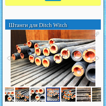
Штанги для Ditch Witch