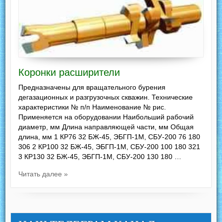
Коронки расширители
Предназначены для вращательного бурения
дегазационных и разгрузочных скважин. Технические
характеристики № п/п Наименование № рис.
Применяется на оборудовании Наибольший рабочий
диаметр, мм Длина направляющей части, мм Общая
длина, мм 1 КР76 32 БЖ-45, ЭБГП-1М, СБУ-200 76 180
306 2 КР100 32 БЖ-45, ЭБГП-1М, СБУ-200 100 180 321
3 КР130 32 БЖ-45, ЭБГП-1М, СБУ-200 130 180 …
Читать далее »