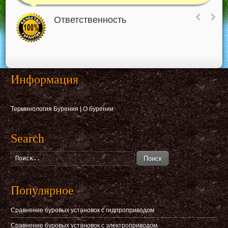
Ответственность
Информация
Терминология Бурения
|
О бурении
Search
Поиск
Популярное
Сравнение буровых установок с гидпроприводом
Сравнение буровых установок с электроприводом