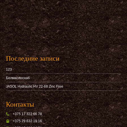
Последние записи
123
Белмаслоснаб
JASOL Hydraulic HV 22-68 Zinc Free
Контакты
+375 17 322 66 78
+375 29 632 19 16