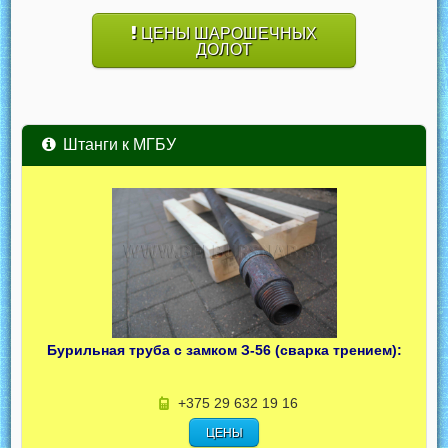
ЦЕНЫ ШАРОШЕЧНЫХ
ДОЛОТ
Штанги к МГБУ
Бурильная труба с замком З-56 (сварка трением):
+375 29 632 19 16
ЦЕНЫ