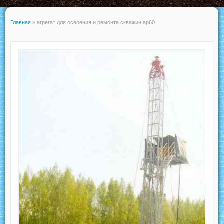
Главная
»
агрегат для освоения и ремонта скважин ар60