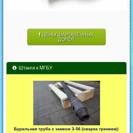
ЦЕНЫ ШАРОШЕЧНЫХ
ДОЛОТ
Штанги к МГБУ
Бурильная труба с замком З-56 (сварка трением):