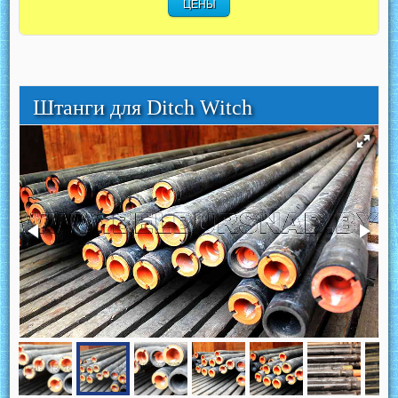
ЦЕНЫ
Штанги для Ditch Witch