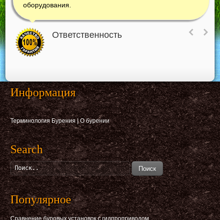
оборудования.
Ответственность
Информация
Терминология Бурения
|
О бурении
Search
Поиск
Популярное
Сравнение буровых установок с гидпроприводом