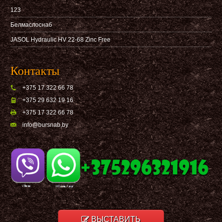
123
Белмаслоснаб
JASOL Hydraulic HV 22-68 Zinc Free
Контакты
+375 17 322 66 78
+375 29 632 19 16
+375 17 322 66 78
info@bursnab,by
ВЫСТАВИТЬ