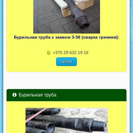
Бурильная труба с замком З-56 (сварка трением):
+375 29 632 19 16
ЦЕНЫ
Бурильная труба