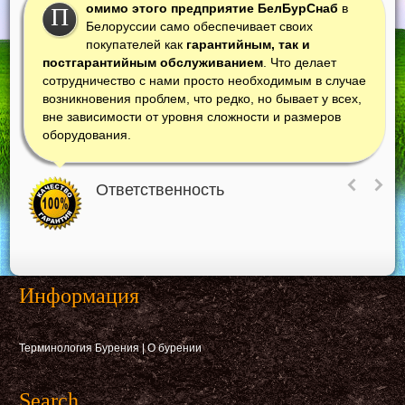
омимо этого предприятие БелБурСнаб
в
П
Белоруссии само обеспечивает своих
покупателей как
гарантийным, так и
постгарантийным обслуживанием
. Что делает
сотрудничество с нами просто необходимым в случае
возникновения проблем, что редко, но бывает у всех,
вне зависимости от уровня сложности и размеров
оборудования.
Ответственность
Информация
Терминология Бурения
|
О бурении
Search