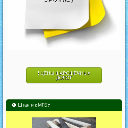
ЦЕНЫ ШАРОШЕЧНЫХ
ДОЛОТ
Штанги к МГБУ