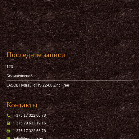
Последние записи
123
Белмаслоснаб
JASOL Hydraulic HV 22-68 Zinc Free
Контакты
+375 17 322 66 78
+375 29 632 19 16
+375 17 322 66 78
info@bursnab,by