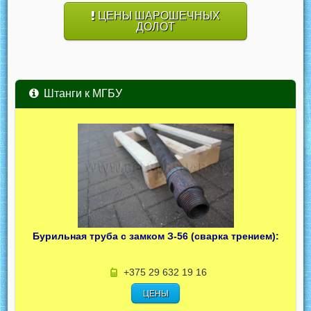
ЦЕНЫ ШАРОШЕЧНЫХ
ДОЛОТ
Штанги к МГБУ
Бурильная труба с замком З-56 (сварка трением):
+375 29 632 19 16
ЦЕНЫ