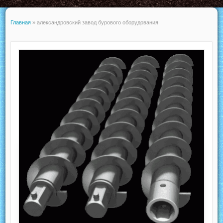
Главная
»
александровский завод бурового оборудования