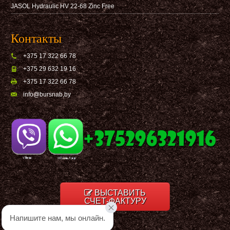
JASOL Hydraulic HV 22-68 Zinc Free
Контакты
+375 17 322 66 78
+375 29 632 19 16
+375 17 322 66 78
info@bursnab,by
ВЫСТАВИТЬ
СЧЕТ-ФАКТУРУ
Напишите нам, мы онлайн.