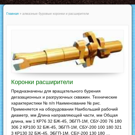
Главная
»
алмазные буровые коронки и расширители
Коронки расширители
Предназначены для вращательного бурения
дегазационных и разгрузочных скважин. Технические
характеристики № п/п Наименование № рис.
Применяется на оборудовании Наибольший рабочий
диаметр, мм Длина направляющей части, мм Общая
длина, мм 1 КР76 32 БЖ-45, ЭБГП-1М, СБУ-200 76 180
306 2 КР100 32 БЖ-45, ЭБГП-1М, СБУ-200 100 180 321
3 КР130 32 БЖ-45, ЭБГП-1М, СБУ-200 130 180 …