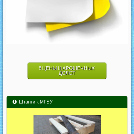
ЦЕНЫ ШАРОШЕЧНЫХ
ДОЛОТ
Штанги к МГБУ