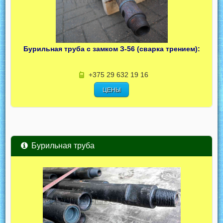
Бурильная труба с замком З-56 (сварка трением):
+375 29 632 19 16
ЦЕНЫ
Бурильная труба