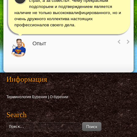
страх, а за совесть». Чему прекрасным
подспорьем и подтверждением является
наличие не только высококвалифицированного, но и
очень дружного коллектива настоящих
профессионалов своего дела.
Опыт
Информация
Терминология Бурения
|
О бурении
Search
Поиск