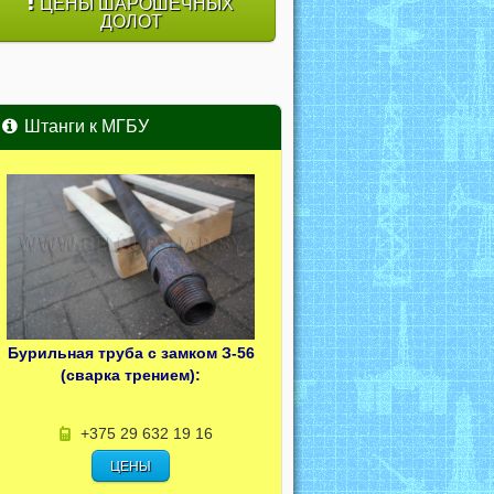
ЦЕНЫ ШАРОШЕЧНЫХ
ДОЛОТ
Штанги к МГБУ
Бурильная труба с замком З-56
(сварка трением):
+375 29 632 19 16
ЦЕНЫ