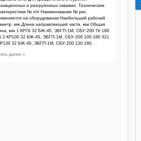
газационных и разгрузочных скважин. Технические
рактеристики № п/п Наименование № рис.
именяется на оборудовании Наибольший рабочий
аметр, мм Длина направляющей части, мм Общая
ина, мм 1 КР76 32 БЖ-45, ЭБГП-1М, СБУ-200 76 180
6 2 КР100 32 БЖ-45, ЭБГП-1М, СБУ-200 100 180 321
КР130 32 БЖ-45, ЭБГП-1М, СБУ-200 130 180 …
тать далее »