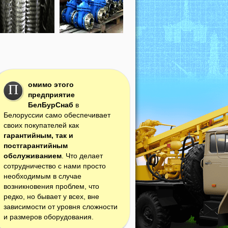
омимо этого
П
предприятие
БелБурСнаб
в
Белоруссии само обеспечивает
своих покупателей как
гарантийным, так и
постгарантийным
обслуживанием
. Что делает
сотрудничество с нами просто
необходимым в случае
возникновения проблем, что
редко, но бывает у всех, вне
зависимости от уровня сложности
и размеров оборудования.