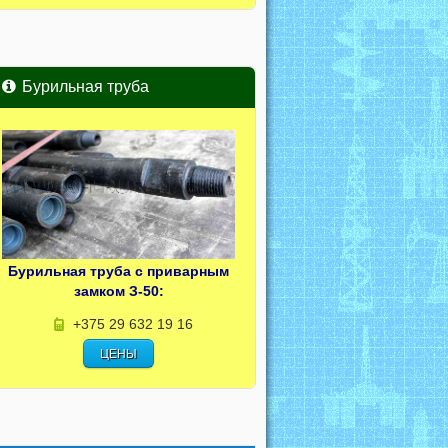
Бурильная труба
Бурильная труба с приварным
замком З-50:
+375 29 632 19 16
ЦЕНЫ