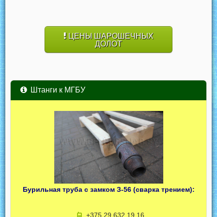
ЦЕНЫ ШАРОШЕЧНЫХ
ДОЛОТ
Штанги к МГБУ
Бурильная труба с замком З-56 (сварка трением):
+375 29 632 19 16