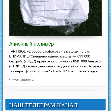
Анионный полимер
ANTISOL FL 30000 расфасован в мешках по 8кг.
ВНИМАНИЕ! Спеццена одного мешка — 699 000
бел.руб. (с НДС) прайсовая стоимость 850 000 бел.руб.
(с НДС) До конца действия спеццены осталось: Загрузка
таймера [contact-form-7 id=»9791″ title=»Заказ_copy»]
Читать далее »
НАШ ТЕЛЕГРАМ КАНАЛ