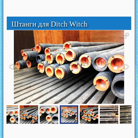
Штанги для Ditch Witch