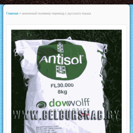
Главная
»
анионный полимер перевод с русского языка