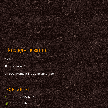
Последние записи
123
Белмаслоснаб
JASOL Hydraulic HV 22-68 Zinc Free
Контакты
+375 17 322 66 78
+375 29 632 19 16