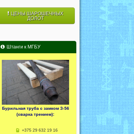
ЦЕНЫ ШАРОШЕЧНЫХ
ДОЛОТ
Штанги к МГБУ
Бурильная труба с замком З-56
(сварка трением):
+375 29 632 19 16