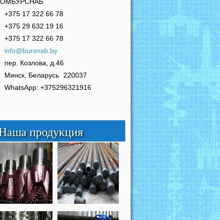
РОМБУРСНАБ
+375 17 322 66 78
+375 29 632 19 16
+375 17 322 66 78
info@bursnab.by
пер. Козлова, д.46
Минск, Беларусь
220037
WhatsApp: +375296321916
Наша продукция