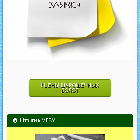
ЦЕНЫ ШАРОШЕЧНЫХ
ДОЛОТ
Штанги к МГБУ