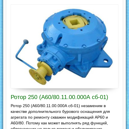
Ротор 250 (А60/80.11.00.000А сб-01)
Ротор 250 (А60/80.11.00.000А сб-01) незаменим в
качестве дополнительного бурового оснащения для
агрегата по ремонту скважин модификаций АР60 и
А60/80. Потому как может выполнять ряд функций,
облегчающих не только ремонт и обслуживание