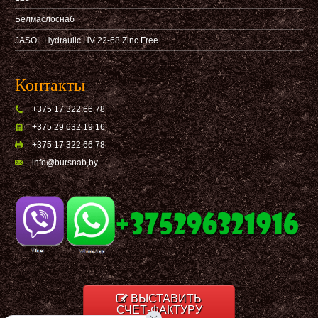
Белмаслоснаб
JASOL Hydraulic HV 22-68 Zinc Free
Контакты
+375 17 322 66 78
+375 29 632 19 16
+375 17 322 66 78
info@bursnab,by
ВЫСТАВИТЬ
СЧЕТ-ФАКТУРУ