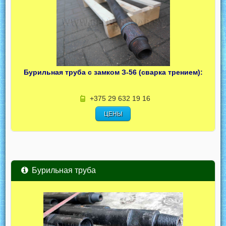
Бурильная труба с замком З-56 (сварка трением):
+375 29 632 19 16
ЦЕНЫ
Бурильная труба