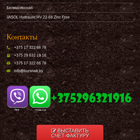
Белмаслоснаб
JASOL Hydraulic HV 22-68 Zinc Free
Контакты
+375 17 322 66 78
+375 29 632 19 16
+375 17 322 66 78
info@bursnab,by
ВЫСТАВИТЬ
СЧЕТ-ФАКТУРУ