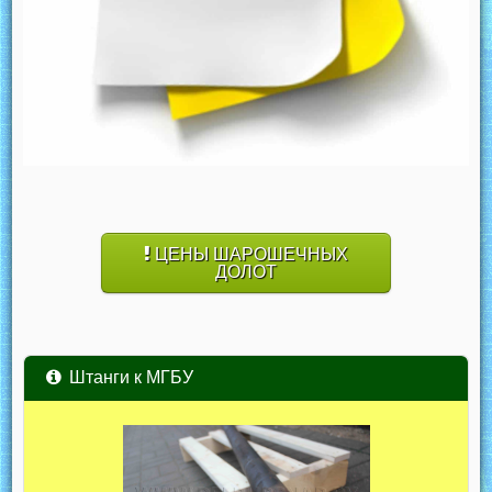
ЦЕНЫ ШАРОШЕЧНЫХ
ДОЛОТ
Штанги к МГБУ