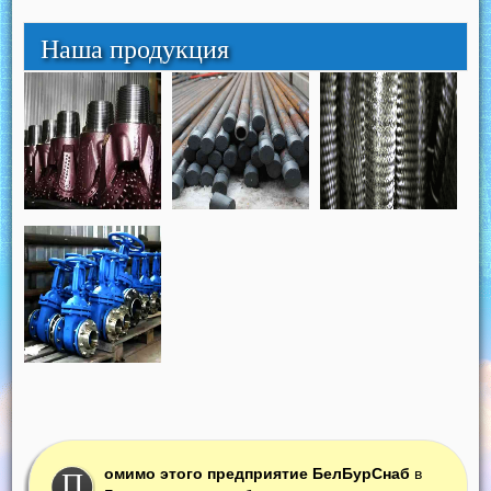
Наша продукция
омимо этого предприятие БелБурСнаб
в
П