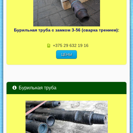
Бурильная труба с замком З-56 (сварка трением):
+375 29 632 19 16
ЦЕНЫ
Бурильная труба