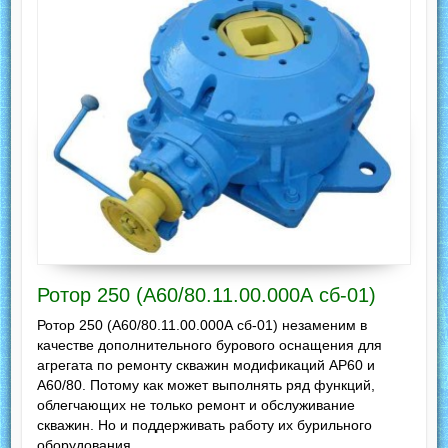
Ротор 250 (А60/80.11.00.000А сб-01)
Ротор 250 (А60/80.11.00.000А сб-01) незаменим в
качестве дополнительного бурового оснащения для
агрегата по ремонту скважин модификаций АР60 и
А60/80. Потому как может выполнять ряд функций,
облегчающих не только ремонт и обслуживание
скважин. Но и поддерживать работу их бурильного
оборудования.