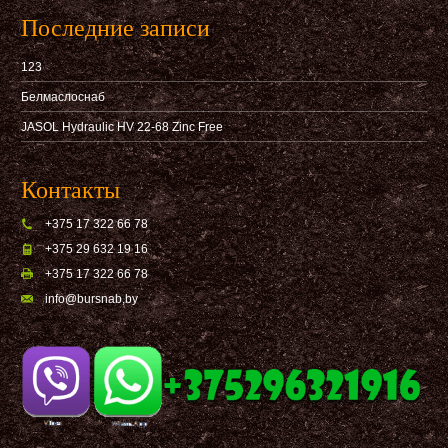
Последние записи
123
Белмаслоснаб
JASOL Hydraulic HV 22-68 Zinc Free
Контакты
+375 17 322 66 78
+375 29 632 19 16
+375 17 322 66 78
info@bursnab,by