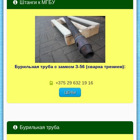
Штанги к МГБУ
Бурильная труба с замком З-56 (сварка трением):
+375 29 632 19 16
ЦЕНЫ
Бурильная труба