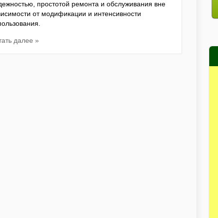
дежностью, простотой ремонта и обслуживания вне
висимости от модификации и интенсивности
пользования.
тать далее »