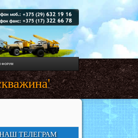
 ФОРУМ
скважина'
НАШ ТЕЛЕГРАМ