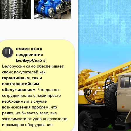
омимо этого
П
предприятие
БелБурСнаб
в
Белоруссии само обеспечивает
своих покупателей как
гарантийным, так и
постгарантийным
обслуживанием
. Что делает
сотрудничество с нами просто
необходимым в случае
возникновения проблем, что
редко, но бывает у всех, вне
зависимости от уровня сложности
и размеров оборудования.