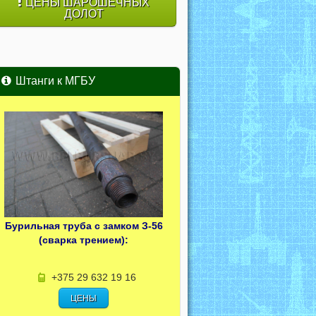
ЦЕНЫ ШАРОШЕЧНЫХ
ДОЛОТ
Штанги к МГБУ
Бурильная труба с замком З-56
(сварка трением):
+375 29 632 19 16
ЦЕНЫ