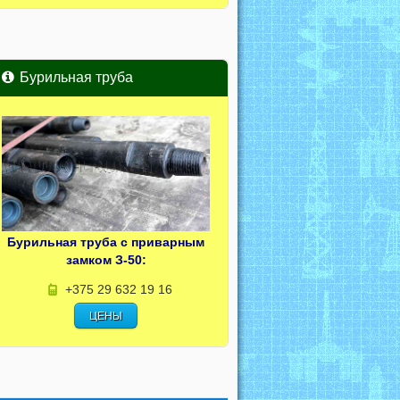
Бурильная труба
Бурильная труба с приварным
замком З-50:
+375 29 632 19 16
ЦЕНЫ