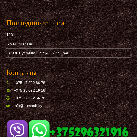
Последние записи
123
Белмаслоснаб
JASOL Hydraulic HV 22-68 Zinc Free
Контакты
+375 17 322 66 78
+375 29 632 19 16
+375 17 322 66 78
info@bursnab,by