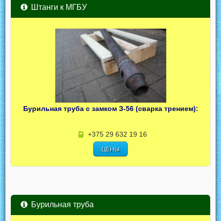
Штанги к МГБУ
Бурильная труба с замком З-56 (сварка трением):
+375 29 632 19 16
ЦЕНЫ
Бурильная труба