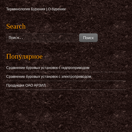
Терминология Бурения
|
О бурении
Search
Поиск
Популярное
Сравнение буровых установок с гидпроприводом
Сравнение буровых установок с электроприводом
Продукция ОАО АРЗИЛ