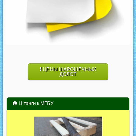
ЦЕНЫ ШАРОШЕЧНЫХ
ДОЛОТ
Штанги к МГБУ