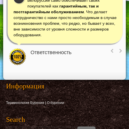
Белоруссии само обеспечивает своих
покупателей как
гарантийным, так и
постгарантийным обслуживанием
. Что делает
сотрудничество с нами просто необходимым в случае
возникновения проблем, что редко, но бывает у всех,
вне зависимости от уровня сложности и размеров
оборудования.
Ответственность
Информация
Терминология Бурения
|
О бурении
Search