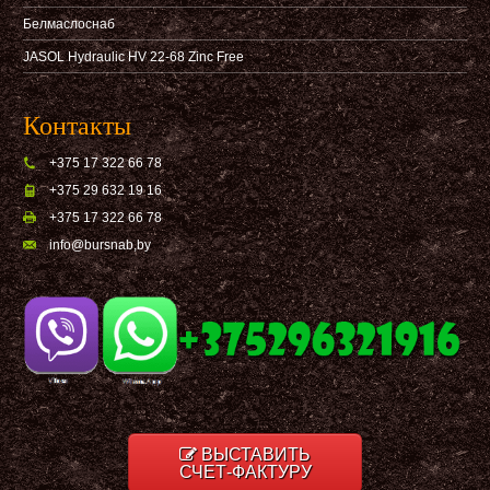
Белмаслоснаб
JASOL Hydraulic HV 22-68 Zinc Free
Контакты
+375 17 322 66 78
+375 29 632 19 16
+375 17 322 66 78
info@bursnab,by
ВЫСТАВИТЬ
СЧЕТ-ФАКТУРУ