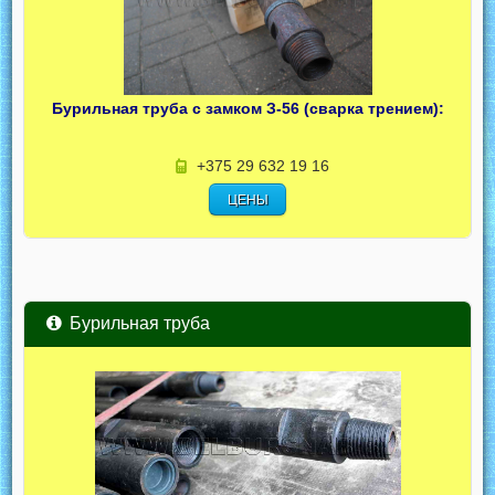
Бурильная труба с замком З-56 (сварка трением):
+375 29 632 19 16
ЦЕНЫ
Бурильная труба