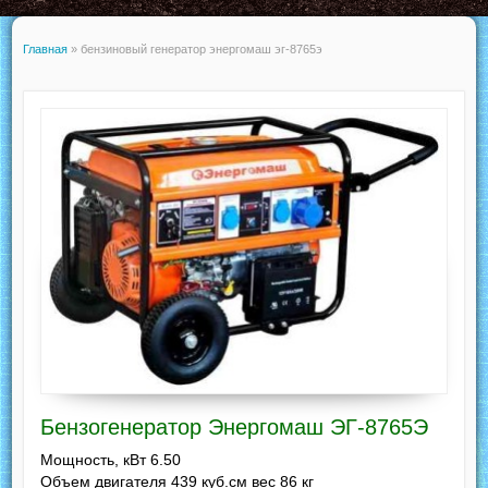
Главная
»
бензиновый генератор энергомаш эг-8765э
Бензогенератор Энергомаш ЭГ-8765Э
Мощность, кВт 6.50
Объем двигателя 439 куб.см вес 86 кг