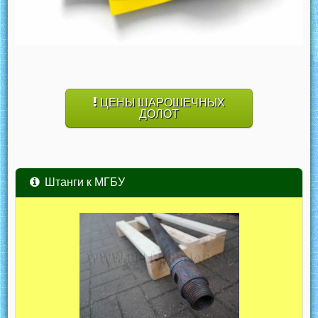
ЦЕНЫ ШАРОШЕЧНЫХ
ДОЛОТ
Штанги к МГБУ