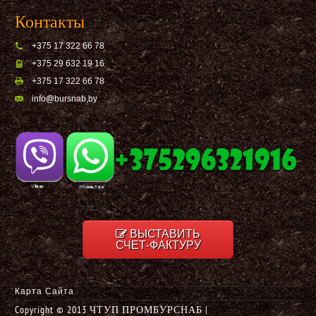
Контакты
+375 17 322 66 78
+375 29 632 19 16
+375 17 322 66 78
info@bursnab,by
ВЫСТАВИТЬ
СЧЕТ-ФАКТУРУ
Карта Сайта
Copyright © 2013 ЧТУП ПРОМБУРСНАБ |