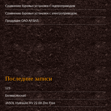
Сравнение буровых установок с гидпроприводом
Сравнение буровых установок с электроприводом
Продукция ОАО АРЗИЛ
Последние записи
123
Белмаслоснаб
JASOL Hydraulic HV 22-68 Zinc Free