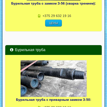
Бурильная труба с замком З-56 (сварка трением):
+375 29 632 19 16
ЦЕНЫ
Бурильная труба
Бурильная труба с приварным замком З-50: