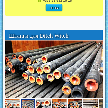
+375 29 632 19 16
ЦЕНЫ
Штанги для Ditch Witch