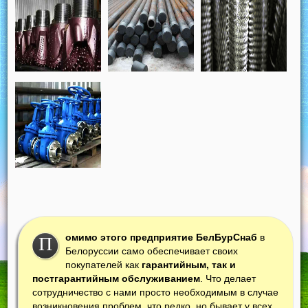
омимо этого предприятие БелБурСнаб
в
П
Белоруссии само обеспечивает своих
покупателей как
гарантийным, так и
постгарантийным обслуживанием
. Что делает
сотрудничество с нами просто необходимым в случае
возникновения проблем, что редко, но бывает у всех,