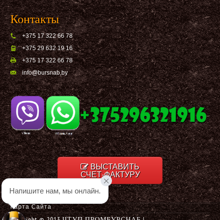
Контакты
+375 17 322 66 78
+375 29 632 19 16
+375 17 322 66 78
info@bursnab,by
ВЫСТАВИТЬ
СЧЕТ-ФАКТУРУ
Напишите нам, мы онлайн.
Карта Сайта