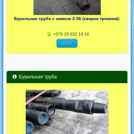
Бурильная труба с замком З-56 (сварка трением):
+375 29 632 19 16
ЦЕНЫ
Бурильная труба