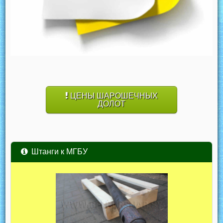
ЦЕНЫ ШАРОШЕЧНЫХ
ДОЛОТ
Штанги к МГБУ