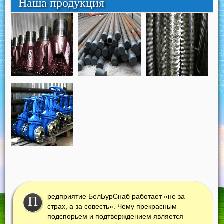
Наша продукция
редприятие БелБурСнаб работает «не за
П
страх, а за совесть». Чему прекрасным
подспорьем и подтверждением является