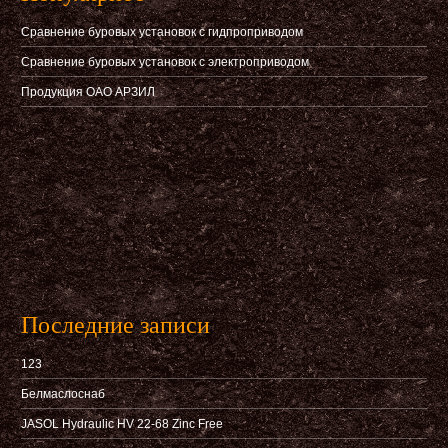
Сравнение буровых установок с гидпроприводом
Сравнение буровых установок с электроприводом
Продукция ОАО АРЗИЛ
Последние записи
123
Белмаслоснаб
JASOL Hydraulic HV 22-68 Zinc Free