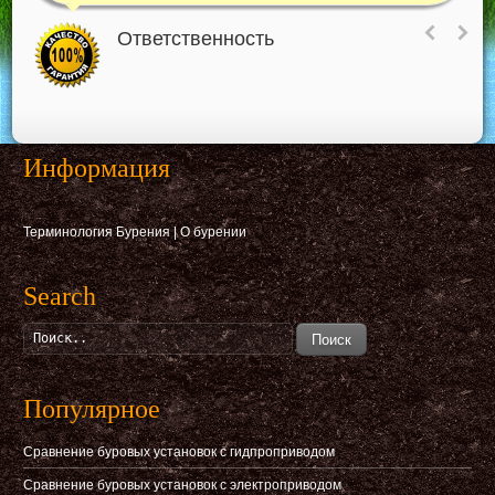
Ответственность
Информация
Терминология Бурения
|
О бурении
Search
Поиск
Популярное
Сравнение буровых установок с гидпроприводом
Сравнение буровых установок с электроприводом