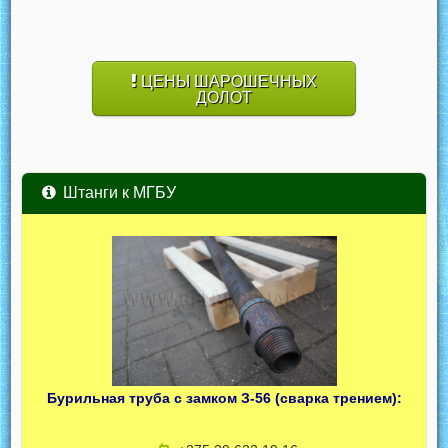
ЦЕНЫ ШАРОШЕЧНЫХ
ДОЛОТ
Штанги к МГБУ
Бурильная труба с замком З-56 (сварка трением):