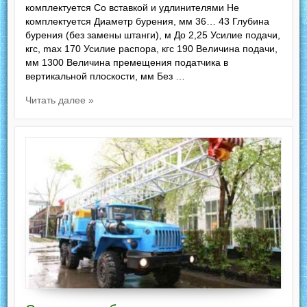
комплектуется Со вставкой и удлинителями Не
комплектуется Диаметр бурения, мм 36… 43 Глубина
бурения (без замены штанги), м До 2,25 Усилие подачи,
кгс, max 170 Усилие распора, кгс 190 Величина подачи,
мм 1300 Величина премещения податчика в
вертикальной плоскости, мм Без …
Читать далее »