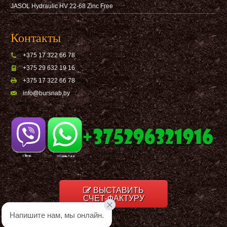
JASOL Hydraulic HV 22-68 Zinc Free
Контакты
+375 17 322 66 78
+375 29 632 19 16
+375 17 322 66 78
info@bursnab,by
ВЫСТАВИТЬ
СЧЕТ-ФАКТУРУ
Напишите нам, мы онлайн.