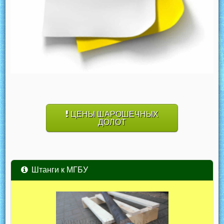
ЦЕНЫ ШАРОШЕЧНЫХ
ДОЛОТ
Штанги к МГБУ