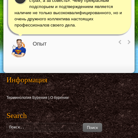
страх, а за совесть». Чему прекрасным
подспорьем и подтверждением является
наличие не только высококвалифицированного, но и
очень дружного коллектива настоящих
профессионалов своего дела.
Опыт
Информация
Терминология Бурения
|
О бурении
Search
Поиск