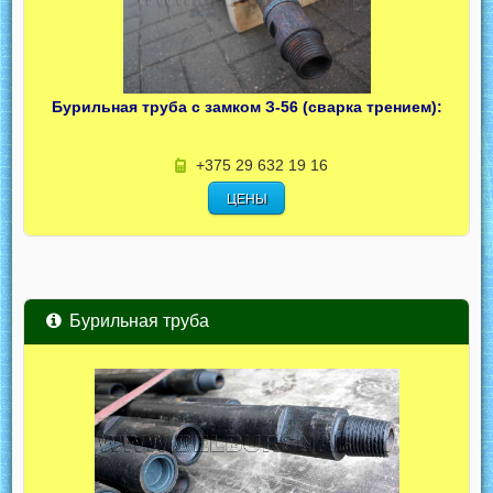
Бурильная труба с замком З-56 (сварка трением):
+375 29 632 19 16
ЦЕНЫ
Бурильная труба