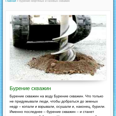
Главная
»
бурение нефтяных и газовых скважин
Бурение скважин
Бурение скважин на воду Бурение скважин. Что только
не придумывали люди, чтобы добраться до земных
недр – копали и взрывали, осушали и, наконец, бурили.
Именно последнее – бурение скважин – и станет