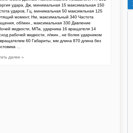
ергия удара, Дж, минимальная 15 максимальная 150
стота ударов, Гц, минимальная 50 максимльная 125
утящий момент, Нм, максимальный 340 Частота
ащения, об/мин., максимальная 330 Давление
бочей жидкости, МПа, ударника 16 вращателя 14
сход рабочей жидкости, л/мин., не более ударником
 вращателем 60 Габариты, мм длина 870 длина без
остовика …
тать далее »