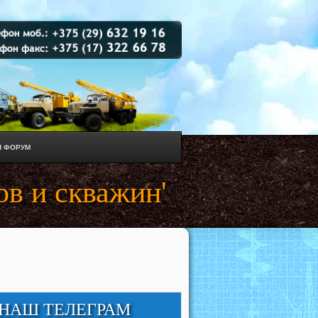
 ФОРУМ
ов и скважин'
НАШ ТЕЛЕГРАМ