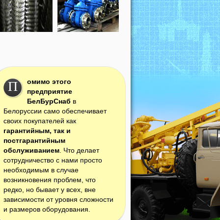
омимо этого
П
предприятие
БелБурСнаб
в
Белоруссии само обеспечивает
своих покупателей как
гарантийным, так и
постгарантийным
обслуживанием
. Что делает
сотрудничество с нами просто
необходимым в случае
возникновения проблем, что
редко, но бывает у всех, вне
зависимости от уровня сложности
и размеров оборудования.