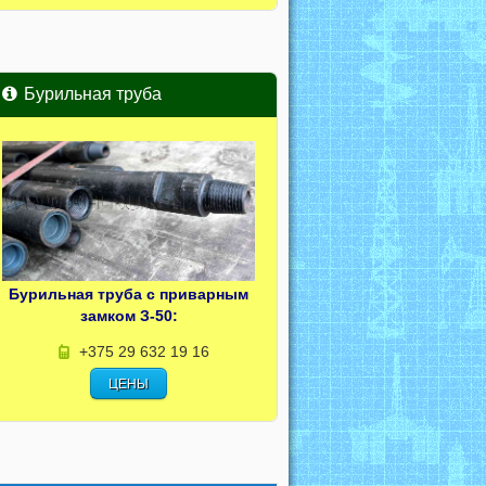
Бурильная труба
Бурильная труба с приварным
замком З-50:
+375 29 632 19 16
ЦЕНЫ