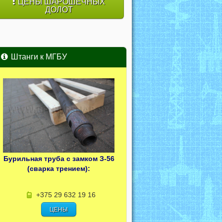
ЦЕНЫ ШАРОШЕЧНЫХ
ДОЛОТ
Штанги к МГБУ
Бурильная труба с замком З-56
(сварка трением):
+375 29 632 19 16
ЦЕНЫ