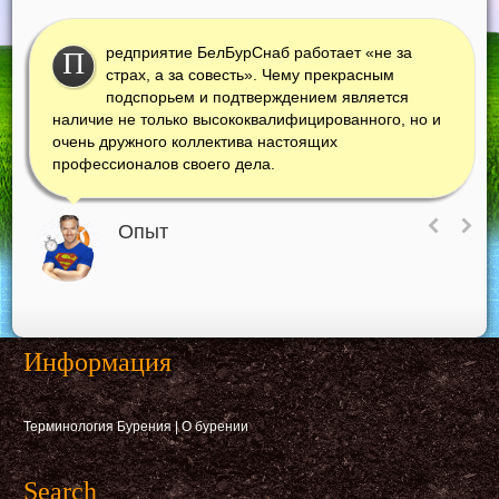
редприятие БелБурСнаб работает «не за
П
страх, а за совесть». Чему прекрасным
подспорьем и подтверждением является
наличие не только высококвалифицированного, но и
очень дружного коллектива настоящих
профессионалов своего дела.
Опыт
Информация
Терминология Бурения
|
О бурении
Search