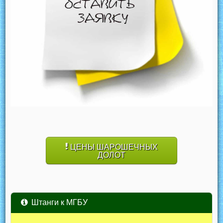
ЦЕНЫ ШАРОШЕЧНЫХ
ДОЛОТ
Штанги к МГБУ