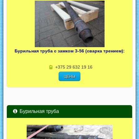
Бурильная труба с замком З-56 (сварка трением):
+375 29 632 19 16
ЦЕНЫ
Бурильная труба