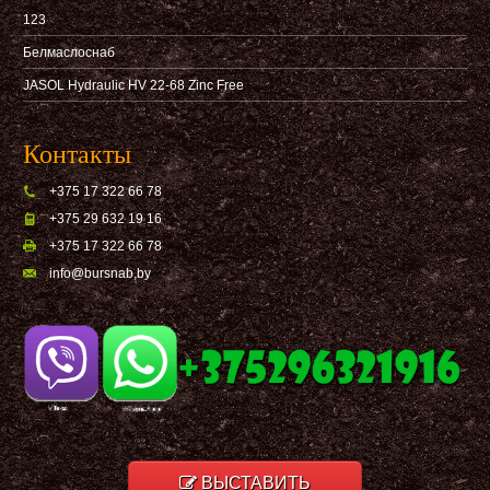
123
Белмаслоснаб
JASOL Hydraulic HV 22-68 Zinc Free
Контакты
+375 17 322 66 78
+375 29 632 19 16
+375 17 322 66 78
info@bursnab,by
ВЫСТАВИТЬ