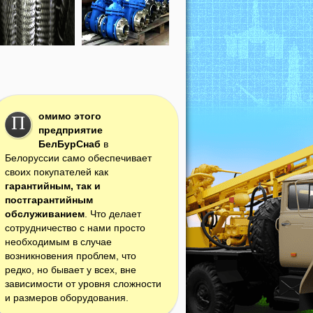
омимо этого
П
предприятие
БелБурСнаб
в
Белоруссии само обеспечивает
своих покупателей как
гарантийным, так и
постгарантийным
обслуживанием
. Что делает
сотрудничество с нами просто
необходимым в случае
возникновения проблем, что
редко, но бывает у всех, вне
зависимости от уровня сложности
и размеров оборудования.