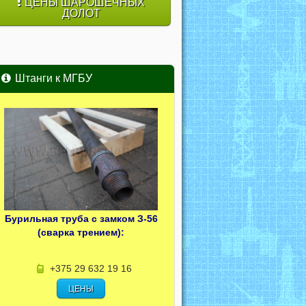
ЦЕНЫ ШАРОШЕЧНЫХ
ДОЛОТ
Штанги к МГБУ
Бурильная труба с замком З-56
(сварка трением):
+375 29 632 19 16
ЦЕНЫ