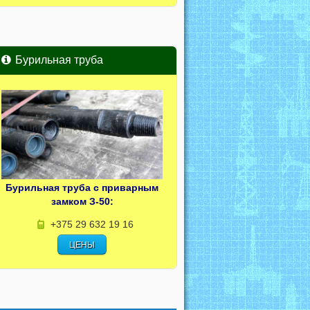
Бурильная труба
Бурильная труба с приварным
замком З-50:
+375 29 632 19 16
ЦЕНЫ