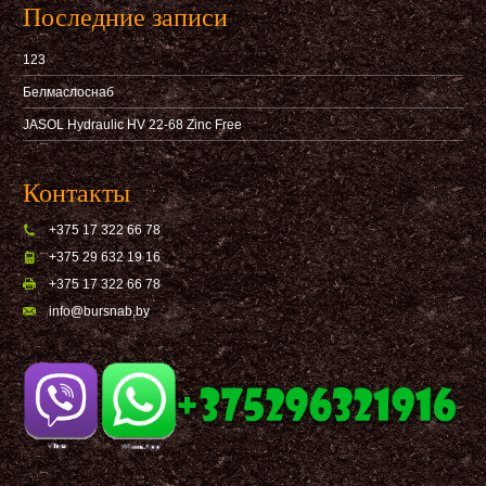
Последние записи
123
Белмаслоснаб
JASOL Hydraulic HV 22-68 Zinc Free
Контакты
+375 17 322 66 78
+375 29 632 19 16
+375 17 322 66 78
info@bursnab,by