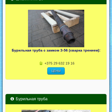
Бурильная труба с замком З-56 (сварка трением):
+375 29 632 19 16
ЦЕНЫ
Бурильная труба