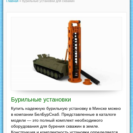
Главная
»
бурильные установки для скважин
Бурильные установки
Купить надежную бурильную установку в Минске можно
в компании БелБурСнаб. Представленные в каталоге
модели — это полный комплект необходимого
оборудования для бурения скважин в земле.
Конструкция и комплектность установки определяется