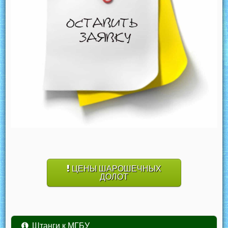
ЦЕНЫ ШАРОШЕЧНЫХ
ДОЛОТ
Штанги к МГБУ