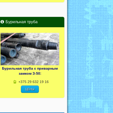
Бурильная труба
Бурильная труба с приварным
замком З-50:
+375 29 632 19 16
ЦЕНЫ