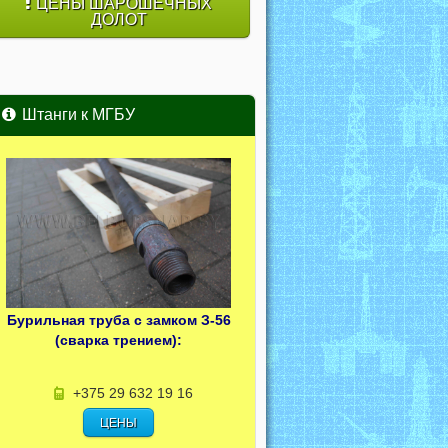
ЦЕНЫ ШАРОШЕЧНЫХ
ДОЛОТ
Штанги к МГБУ
Бурильная труба с замком З-56
(сварка трением):
+375 29 632 19 16
ЦЕНЫ