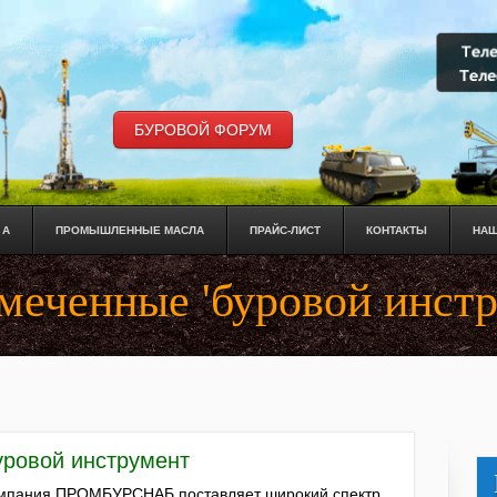
БУРОВОЙ ФОРУМ
 А
ПРОМЫШЛЕННЫЕ МАСЛА
ПРАЙС-ЛИСТ
КОНТАКТЫ
НАШ
меченные 'буровой инстр
уровой инструмент
мпания ПРОМБУРСНАБ поставляет широкий спектр