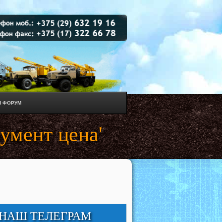
 ФОРУМ
умент цена'
НАШ ТЕЛЕГРАМ