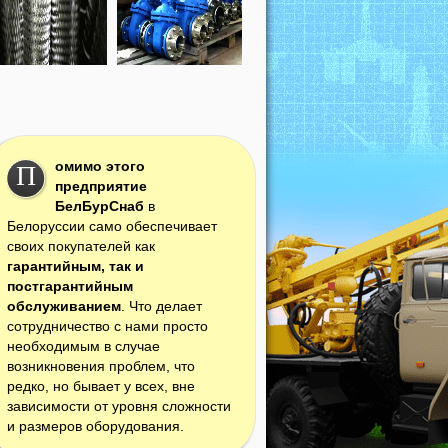
омимо этого
П
предприятие
БелБурСнаб
в
Белоруссии само обеспечивает
своих покупателей как
гарантийным, так и
постгарантийным
обслуживанием
. Что делает
сотрудничество с нами просто
необходимым в случае
возникновения проблем, что
редко, но бывает у всех, вне
зависимости от уровня сложности
и размеров оборудования.