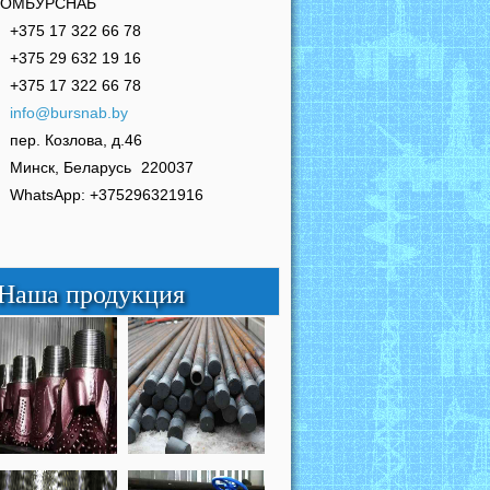
РОМБУРСНАБ
+375 17 322 66 78
+375 29 632 19 16
+375 17 322 66 78
info@bursnab.by
пер. Козлова, д.46
Минск, Беларусь
220037
WhatsApp: +375296321916
Наша продукция