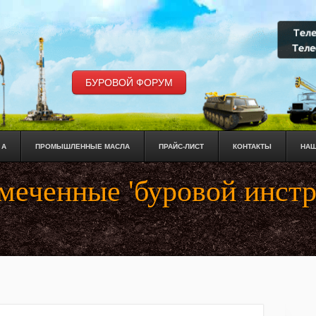
БУРОВОЙ ФОРУМ
 А
ПРОМЫШЛЕННЫЕ МАСЛА
ПРАЙС-ЛИСТ
КОНТАКТЫ
НАШ
омеченные 'буровой инст