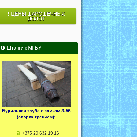
ЦЕНЫ ШАРОШЕЧНЫХ
ДОЛОТ
Штанги к МГБУ
Бурильная труба с замком З-56
(сварка трением):
+375 29 632 19 16