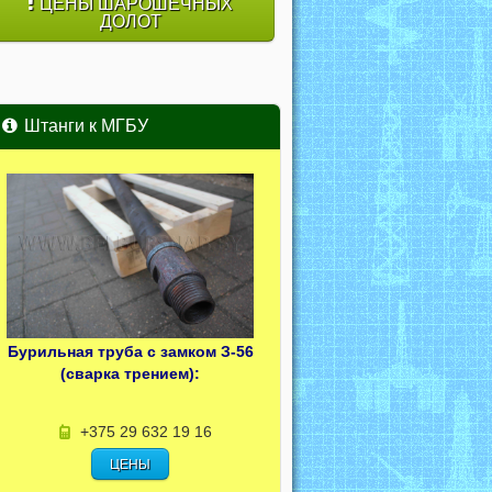
ЦЕНЫ ШАРОШЕЧНЫХ
ДОЛОТ
Штанги к МГБУ
Бурильная труба с замком З-56
(сварка трением):
+375 29 632 19 16
ЦЕНЫ