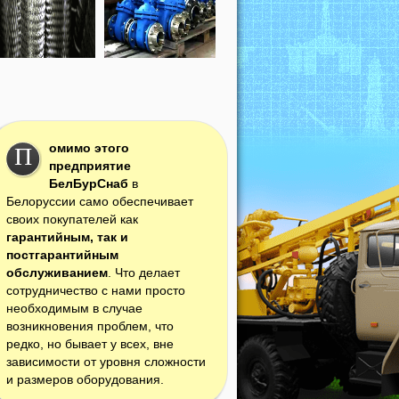
омимо этого
П
предприятие
БелБурСнаб
в
Белоруссии само обеспечивает
своих покупателей как
гарантийным, так и
постгарантийным
обслуживанием
. Что делает
сотрудничество с нами просто
необходимым в случае
возникновения проблем, что
редко, но бывает у всех, вне
зависимости от уровня сложности
и размеров оборудования.