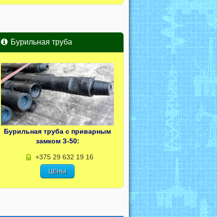
Бурильная труба
Бурильная труба с приварным
замком З-50:
+375 29 632 19 16
ЦЕНЫ