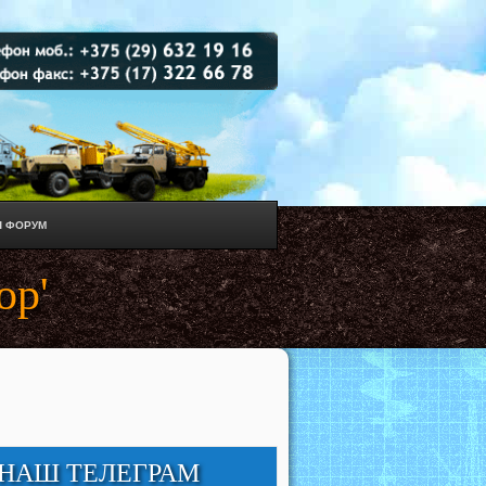
 ФОРУМ
ор'
НАШ ТЕЛЕГРАМ