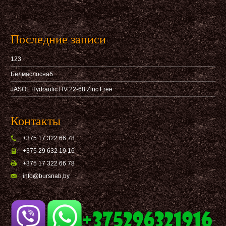
Последние записи
123
Белмаслоснаб
JASOL Hydraulic HV 22-68 Zinc Free
Контакты
+375 17 322 66 78
+375 29 632 19 16
+375 17 322 66 78
info@bursnab,by