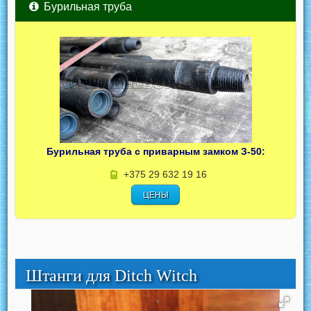
Бурильная труба
Бурильная труба с приварным замком З-50:
+375 29 632 19 16
ЦЕНЫ
Штанги для Ditch Witch