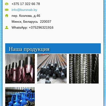
+375 17 322 66 78
info@bursnab.by
пер. Козлова, д.46
Минск, Беларусь
220037
WhatsApp: +375296321916
Наша продукция