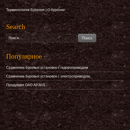
Терминология Бурения
|
О бурении
Search
Поиск
Популярное
Сравнение буровых установок с гидпроприводом
Сравнение буровых установок с электроприводом
Продукция ОАО АРЗИЛ