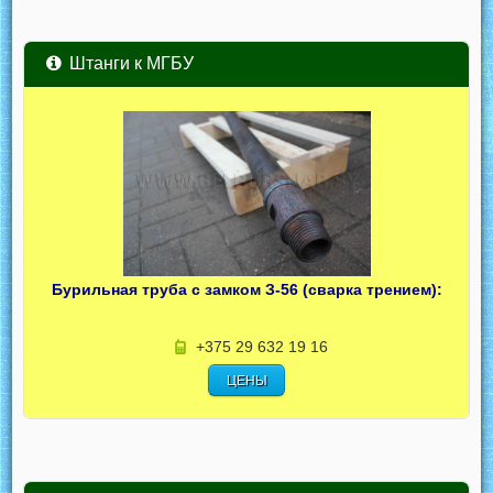
Штанги к МГБУ
Бурильная труба с замком З-56 (сварка трением):
+375 29 632 19 16
ЦЕНЫ