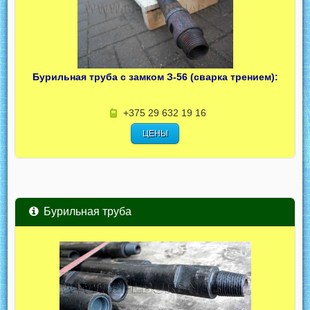
Бурильная труба с замком З-56 (сварка трением):
+375 29 632 19 16
ЦЕНЫ
Бурильная труба