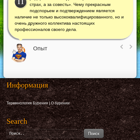
П
страх, а за совесть». Чему прекрасным
подспорьем и подтверждением является
наличие не только высококвалифицированного, но и
очень дружного коллектива настоящих
профессионалов своего дела.
Опыт
Информация
Терминология Бурения
|
О бурении
Search
Поиск