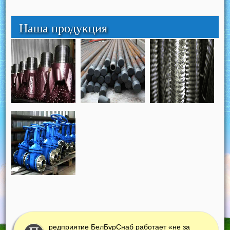
Наша продукция
редприятие БелБурСнаб работает «не за