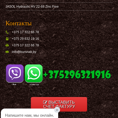
JASOL Hydraulic HV 22-68 Zinc Free
Контакты
+375 17 322 66 78
+375 29 632 19 16
+375 17 322 66 78
info@bursnab,by
ВЫСТАВИТЬ
СЧЕТ-ФАКТУРУ
Напишите нам, мы онлайн.