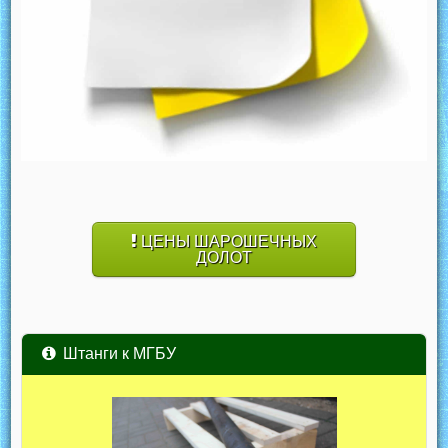
ЦЕНЫ ШАРОШЕЧНЫХ
ДОЛОТ
Штанги к МГБУ