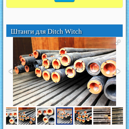
Штанги для Ditch Witch