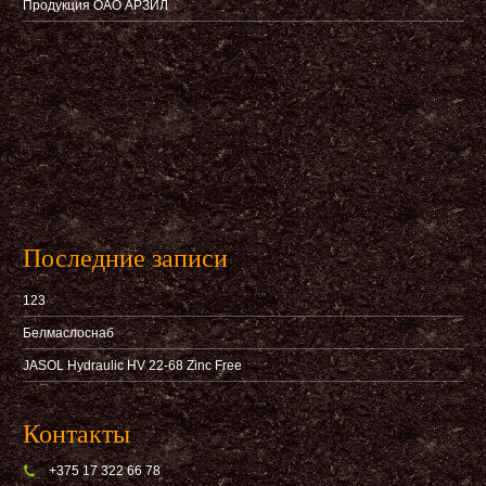
Продукция ОАО АРЗИЛ
Последние записи
123
Белмаслоснаб
JASOL Hydraulic HV 22-68 Zinc Free
Контакты
+375 17 322 66 78