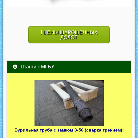
ЦЕНЫ ШАРОШЕЧНЫХ
ДОЛОТ
Штанги к МГБУ
Бурильная труба с замком З-56 (сварка трением):