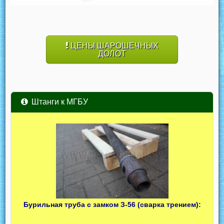
ЦЕНЫ ШАРОШЕЧНЫХ
ДОЛОТ
Штанги к МГБУ
Бурильная труба с замком З-56 (сварка трением):