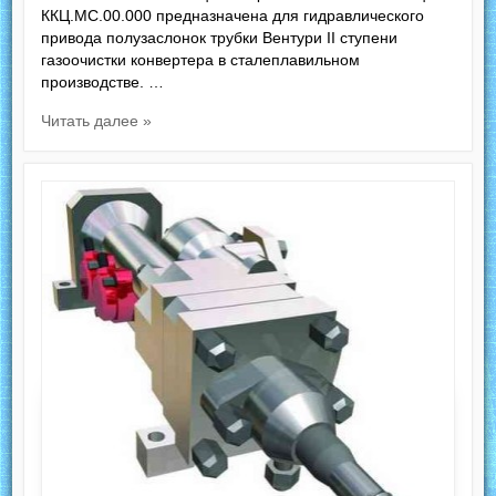
ККЦ.МС.00.000 предназначена для гидравлического
привода полузаслонок трубки Вентури II ступени
газоочистки конвертера в сталеплавильном
производстве. …
Читать далее »