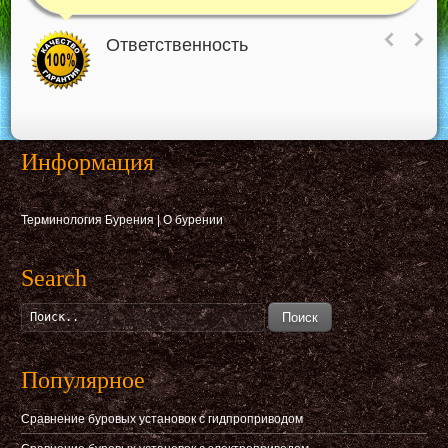
Ответственность
Информация
Терминология Бурения
|
О бурении
Search
Поиск
Популярное
Сравнение буровых установок с гидпроприводом