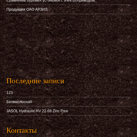
Сравнение буровых установок с электроприводом
Продукция ОАО АРЗИЛ
Последние записи
123
Белмаслоснаб
JASOL Hydraulic HV 22-68 Zinc Free
Контакты