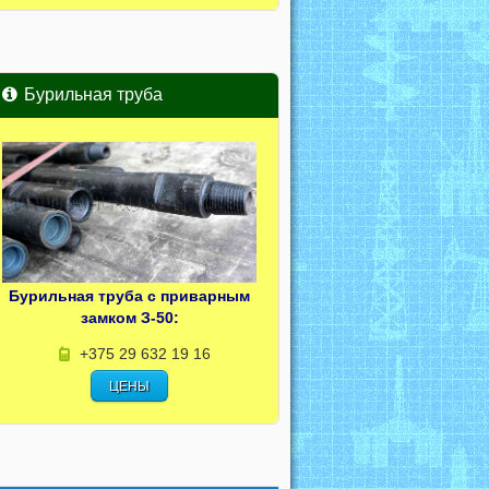
Бурильная труба
Бурильная труба с приварным
замком З-50:
+375 29 632 19 16
ЦЕНЫ