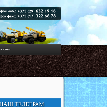
 ФОРУМ
'
НАШ ТЕЛЕГРАМ