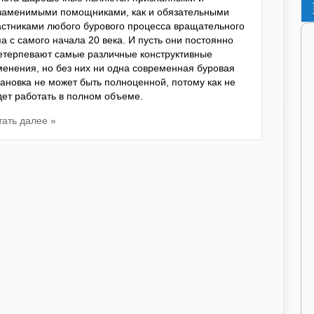
заменимыми помощниками, как и обязательными
астниками любого бурового процесса вращательного
па с самого начала 20 века. И пусть они постоянно
етерпевают самые различные конструктивные
менения, но без них ни одна современная буровая
тановка не может быть полноценной, потому как не
дет работать в полном объеме.
тать далее »