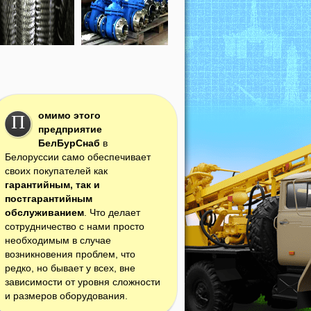
омимо этого
П
предприятие
БелБурСнаб
в
Белоруссии само обеспечивает
своих покупателей как
гарантийным, так и
постгарантийным
обслуживанием
. Что делает
сотрудничество с нами просто
необходимым в случае
возникновения проблем, что
редко, но бывает у всех, вне
зависимости от уровня сложности
и размеров оборудования.