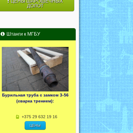
ЦЕНЫ ШАРОШЕЧНЫХ
ДОЛОТ
Штанги к МГБУ
Бурильная труба с замком З-56
(сварка трением):
+375 29 632 19 16
ЦЕНЫ