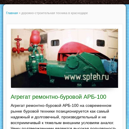
Главная
»
дорожно-строительная техника в краснодаре
Агрегат ремонтно-буровой АРБ-100
Агрегат ремонтно-буровой АРБ-100 на современном
рынке буровой техники позиционируется как самый
надежный и долговечный, производительный и не
восприимчивый к тяжелым внешним условиям аналог.
Чему подтверждением является высокая популярность