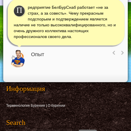
редприятие БелБурСнаб работает «не за
П
страх, а за совесть». Чему прекрасным
подспорьем и подтверждением является
наличие не только высококвалифицированного, но и
очень дружного коллектива настоящих
профессионалов своего дела.
Опыт
Информация
Терминология Бурения
|
О бурении
Search