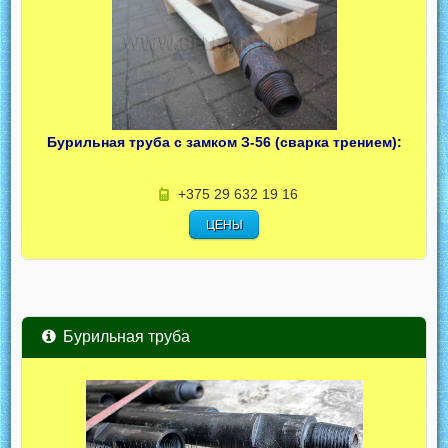
Бурильная труба с замком З-56 (сварка трением):
+375 29 632 19 16
ЦЕНЫ
Бурильная труба