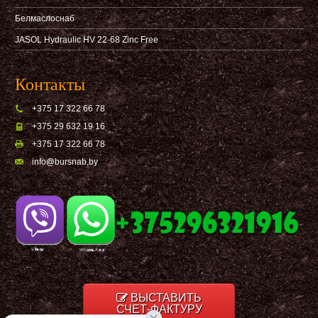
Белмаслоснаб
JASOL Hydraulic HV 22-68 Zinc Free
Контакты
+375 17 322 66 78
+375 29 632 19 16
+375 17 322 66 78
info@bursnab,by
ВЫСТАВИТЬ
СЧЕТ-ФАКТУРУ