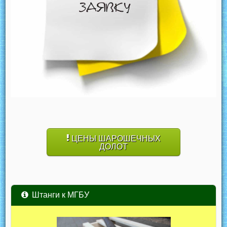
ЦЕНЫ ШАРОШЕЧНЫХ
ДОЛОТ
Штанги к МГБУ