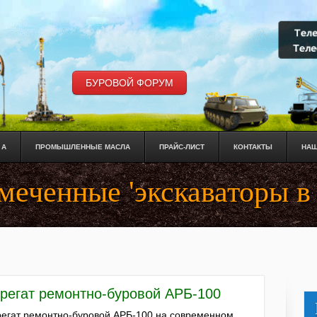
БУРОВОЙ ФОРУМ
 А
ПРОМЫШЛЕННЫЕ МАСЛА
ПРАЙС-ЛИСТ
КОНТАКТЫ
НАШ
меченные 'экскаваторы в
грегат ремонтно-буровой АРБ-100
регат ремонтно-буровой АРБ-100 на современном