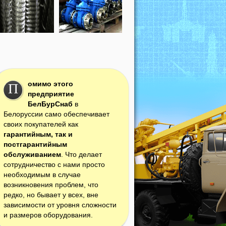
омимо этого
П
предприятие
БелБурСнаб
в
Белоруссии само обеспечивает
своих покупателей как
гарантийным, так и
постгарантийным
обслуживанием
. Что делает
сотрудничество с нами просто
необходимым в случае
возникновения проблем, что
редко, но бывает у всех, вне
зависимости от уровня сложности
и размеров оборудования.