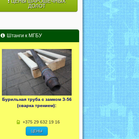
ЦЕНЫ ШАРОШЕЧНЫХ
ДОЛОТ
Штанги к МГБУ
Бурильная труба с замком З-56
(сварка трением):
+375 29 632 19 16
ЦЕНЫ