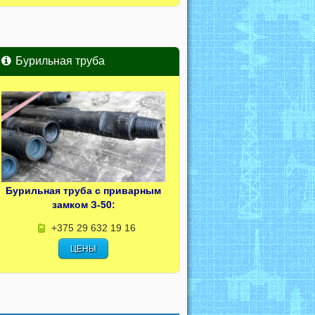
Бурильная труба
Бурильная труба с приварным
замком З-50:
+375 29 632 19 16
ЦЕНЫ