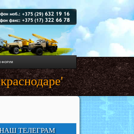
 ФОРУМ
 краснодаре'
НАШ ТЕЛЕГРАМ