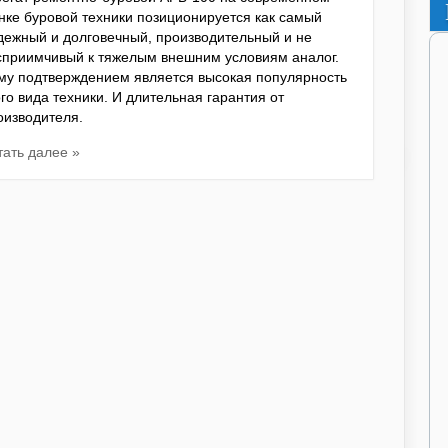
нке буровой техники позиционируется как самый
дежный и долговечный, производительный и не
сприимчивый к тяжелым внешним условиям аналог.
му подтверждением является высокая популярность
ого вида техники. И длительная гарантия от
оизводителя.
тать далее »