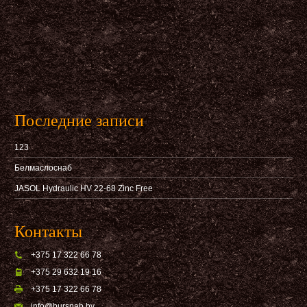
Последние записи
123
Белмаслоснаб
JASOL Hydraulic HV 22-68 Zinc Free
Контакты
+375 17 322 66 78
+375 29 632 19 16
+375 17 322 66 78
info@bursnab,by