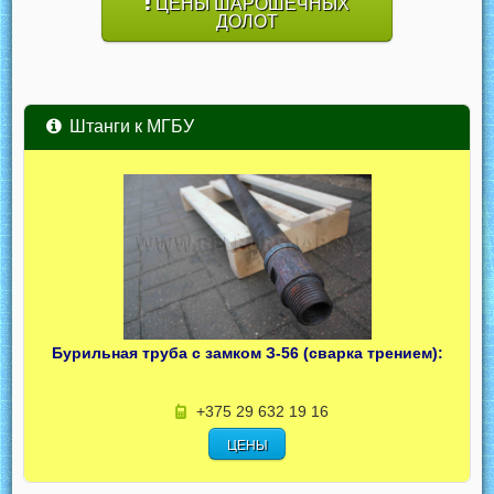
ЦЕНЫ ШАРОШЕЧНЫХ
ДОЛОТ
Штанги к МГБУ
Бурильная труба с замком З-56 (сварка трением):
+375 29 632 19 16
ЦЕНЫ