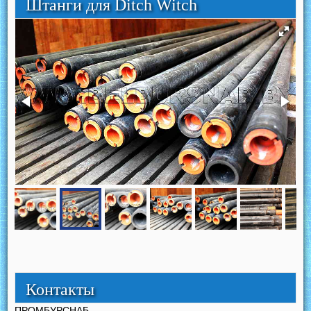
Штанги для Ditch Witch
Контакты
ПРОМБУРСНАБ