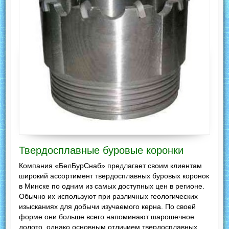
Твердосплавные буровые коронки
Компания «БелБурСнаб» предлагает своим клиентам
широкий ассортимент твердосплавных буровых коронок
в Минске по одним из самых доступных цен в регионе.
Обычно их используют при различных геологических
изысканиях для добычи изучаемого керна. По своей
форме они больше всего напоминают шарошечное
долото, однако основным отличием твердосплавных