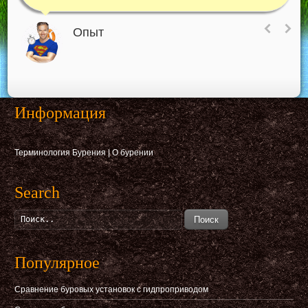
Опыт
Информация
Терминология Бурения
|
О бурении
Search
Поиск
Популярное
Сравнение буровых установок с гидпроприводом