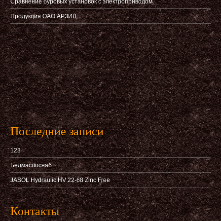
Сравнение буровых установок с электроприводом
Продукция ОАО АРЗИЛ
Последние записи
123
Белмаслоснаб
JASOL Hydraulic HV 22-68 Zinc Free
Контакты