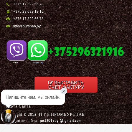
+375 17 322 66 78
+375 29 632 19 16
+375 17 322 66 78
info@bursnab,by
ВЫСТАВИТЬ
СЧЕТ-ФАКТУРУ
Напишите нам, мы онлайн.
Карта Сайта
Copyright © 2013 ЧТУП ПРОМБУРСНАБ |
Создание сайта:
just2015by @ gmail.com