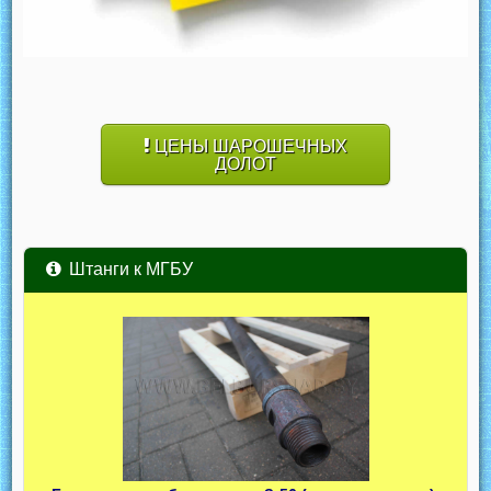
ЦЕНЫ ШАРОШЕЧНЫХ
ДОЛОТ
Штанги к МГБУ