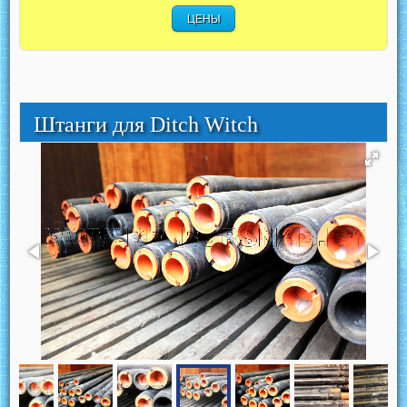
ЦЕНЫ
Штанги для Ditch Witch