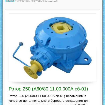
Главная
»
элеваторы корпусные км 102-125
Ротор 250 (А60/80.11.00.000А сб-01)
Ротор 250 (А60/80.11.00.000А сб-01) незаменим в
качестве дополнительного бурового оснащения для