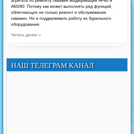
агрегата по ремонту скважин модификаций АР60 и
А60/80. Потому как может выполнять ряд функций,
облегчающих не только ремонт и обслуживание
скважин. Но и поддерживать работу их бурильного
оборудования.
Читать далее »
НАШ ТЕЛЕГРАМ КАНАЛ