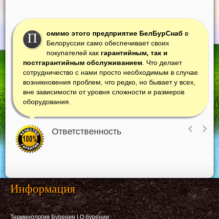
омимо этого предприятие БелБурСнаб
в
П
Белоруссии само обеспечивает своих
покупателей как
гарантийным, так и
постгарантийным обслуживанием
. Что делает
сотрудничество с нами просто необходимым в случае
возникновения проблем, что редко, но бывает у всех,
вне зависимости от уровня сложности и размеров
оборудования.
Ответственность
Информация
Терминология Бурения
|
О бурении