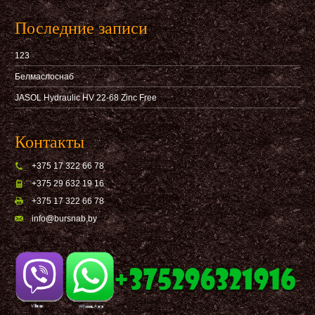
Последние записи
123
Белмаслоснаб
JASOL Hydraulic HV 22-68 Zinc Free
Контакты
+375 17 322 66 78
+375 29 632 19 16
+375 17 322 66 78
info@bursnab,by