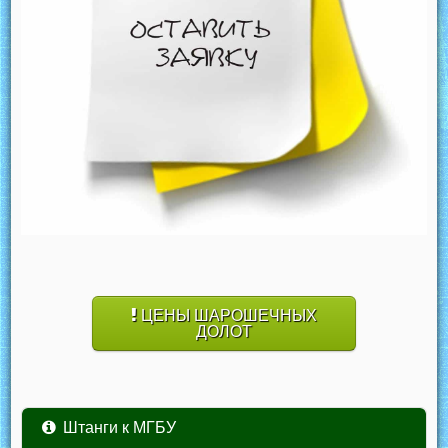
ЦЕНЫ ШАРОШЕЧНЫХ
ДОЛОТ
Штанги к МГБУ