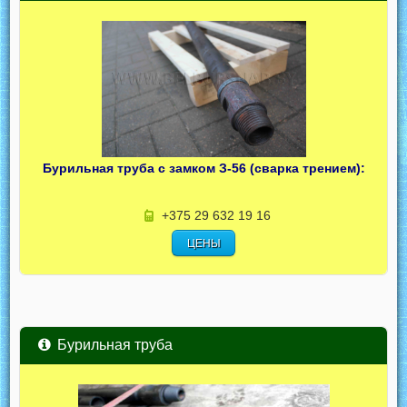
Бурильная труба с замком З-56 (сварка трением):
+375 29 632 19 16
ЦЕНЫ
Бурильная труба