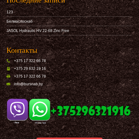
Последние записи
123
Белмаслоснаб
JASOL Hydraulic HV 22-68 Zinc Free
Контакты
+375 17 322 66 78
+375 29 632 19 16
+375 17 322 66 78
info@bursnab,by