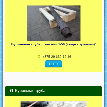
Бурильная труба с замком З-56 (сварка трением):
+375 29 632 19 16
ЦЕНЫ
Бурильная труба