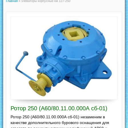
Главная
»
элеваторы корпусные км 127-250
Ротор 250 (А60/80.11.00.000А сб-01)
Ротор 250 (А60/80.11.00.000А сб-01) незаменим в
качестве дополнительного бурового оснащения для