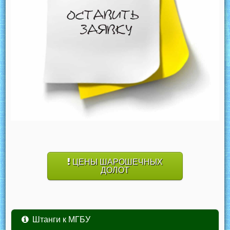
ЦЕНЫ ШАРОШЕЧНЫХ
ДОЛОТ
Штанги к МГБУ