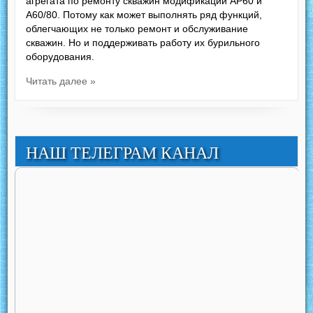
агрегата по ремонту скважин модификаций АР60 и
А60/80. Потому как может выполнять ряд функций,
облегчающих не только ремонт и обслуживание
скважин. Но и поддерживать работу их бурильного
оборудования.
Читать далее »
НАШ ТЕЛЕГРАМ КАНАЛ