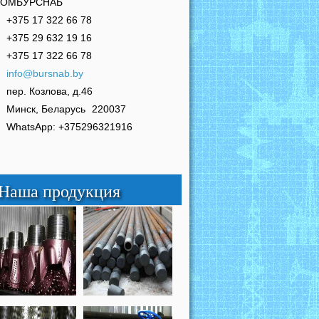
РОМБУРСНАБ
+375 17 322 66 78
+375 29 632 19 16
+375 17 322 66 78
info@bursnab.by
пер. Козлова, д.46
Минск, Беларусь
220037
WhatsApp: +375296321916
Наша продукция