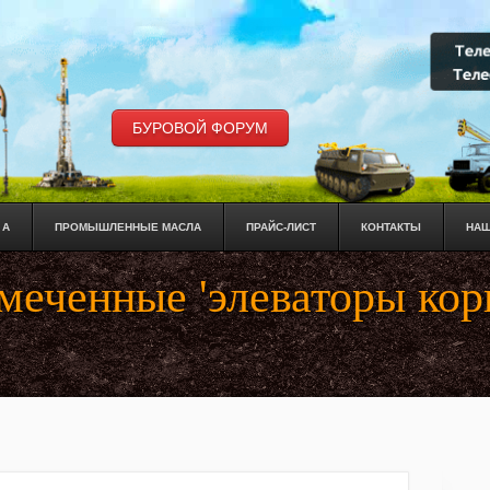
БУРОВОЙ ФОРУМ
 А
ПРОМЫШЛЕННЫЕ МАСЛА
ПРАЙС-ЛИСТ
КОНТАКТЫ
НАШ
омеченные 'элеваторы ко