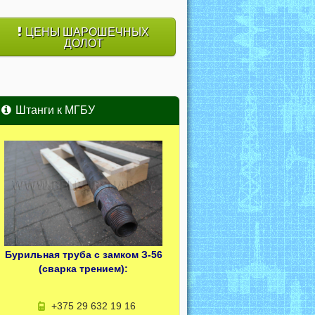
ЦЕНЫ ШАРОШЕЧНЫХ
ДОЛОТ
Штанги к МГБУ
Бурильная труба с замком З-56
(сварка трением):
+375 29 632 19 16