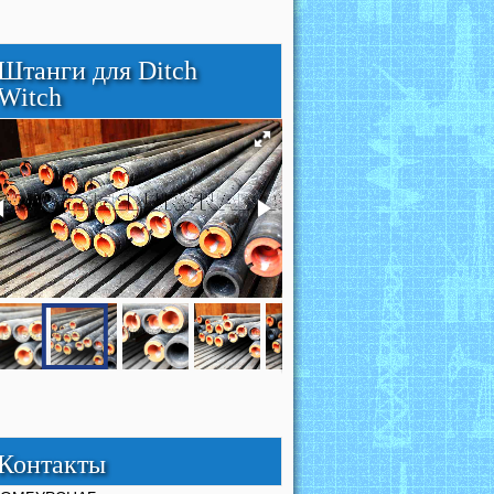
Штанги для Ditch
Witch
Контакты