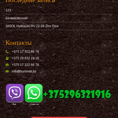
Последние записи
123
Белмаслоснаб
JASOL Hydraulic HV 22-68 Zinc Free
Контакты
+375 17 322 66 78
+375 29 632 19 16
+375 17 322 66 78
info@bursnab,by