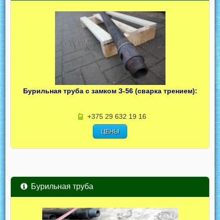
Бурильная труба с замком З-56 (сварка трением):
+375 29 632 19 16
ЦЕНЫ
Бурильная труба