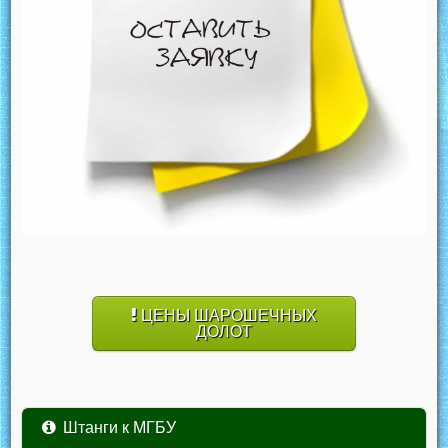
ЦЕНЫ ШАРОШЕЧНЫХ
ДОЛОТ
Штанги к МГБУ