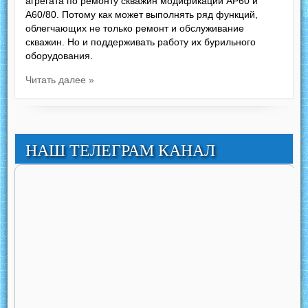
агрегата по ремонту скважин модификаций АР60 и
А60/80. Потому как может выполнять ряд функций,
облегчающих не только ремонт и обслуживание
скважин. Но и поддерживать работу их бурильного
оборудования.
Читать далее »
НАШ ТЕЛЕГРАМ КАНАЛ