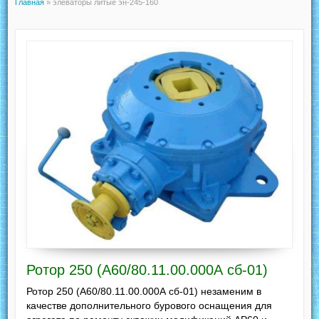
Главная
»
элеваторы литые эн-245-160
Ротор 250 (А60/80.11.00.000А сб-01)
Ротор 250 (А60/80.11.00.000А сб-01) незаменим в
качестве дополнительного бурового оснащения для