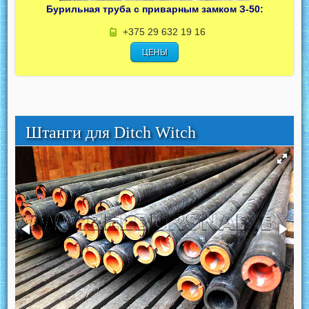
Бурильная труба с приварным замком З-50:
+375 29 632 19 16
ЦЕНЫ
Штанги для Ditch Witch