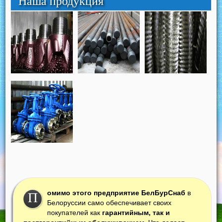
Наша продукция
омимо этого предприятие БелБурСнаб
в
П
Белоруссии само обеспечивает своих
покупателей как
гарантийным, так и