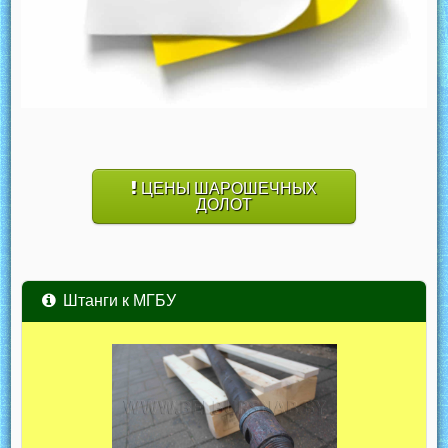
ЦЕНЫ ШАРОШЕЧНЫХ
ДОЛОТ
Штанги к МГБУ