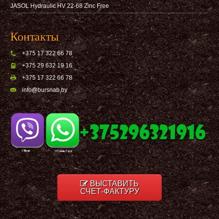
JASOL Hydraulic HV 22-68 Zinc Free
Контакты
+375 17 322 66 78
+375 29 632 19 16
+375 17 322 66 78
info@bursnab,by
ВЫСТАВИТЬ
СЧЕТ-ФАКТУРУ